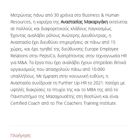
Μετρώντας πάνω από 30 χρόνια στο Business & Human
Resources, η καριέρα της
Αναστασίας Μακαριγάκη
εκτείνεται
σε πολλούς και διαφορετικούς κλάδους παγκοσμίως.
Έχοντας αναλάβει ρόλους Ανώτερης Διευθύντριας, η
Αναστασία έχει διευθύνει επιχειρήσεις σε πάνω από 15
χώρες, και έχει ηγηθεί της διεύθυνσης Europe Employee
Relations στην PepsiCo, διαπρέποντας στην τεχνογνωσία HR
για M&A. Τα έργα που έχει αναλάβει έχουν επηρεάσει θετικά
οργανισμούς που απασχολούν πάνω από 10.000
υπαλλήλους. Με έμφαση στην κοινωνική ευθύνη, η
Αναστασία συνίδρυσε τη Further Up-HR το 2021. Κατέχει με
υψηλές διακρίσεις το πτυχίο της και το MBA της από το
Πανεπιστήμιο της Μασαχουσέτης στη Βοστώνη και είναι
Certified Coach από το The Coachers Training Institute.
Πλοήγηση: