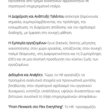
εξελίσσεται από τμήμα διοικητικών αρμοδιοτήτων σε
ΜΝΗΜΟΝΙΑ ΣΥΝΕΡΓΑΣΙΑΣ
στρατηγικό επιχειρηματικό εταίρο.
ΑΠΟ ΤΗ ΘΕΩΡΙΑ ΣΤΗΝ ΠΡΑΞΗ
Η Διαχείριση και Ανάπτυξη Ταλέντου
απέκτησε βαρύνουσα
σημασία, συμπεριλαμβάνοντας την πρόσληψη, την
ΣΥΝΕΔΡΙΑ - ΗΜΕΡΙΔΕΣ
ενσωμάτωση, τη διαχείριση απόδοσης και τον σχεδιασμό
διαδοχής, με έμφαση στη συνεχή μάθηση.
ΘΕΡΙΝΟ ΕΡΓΑΣΤΗΡΙΟ ΑΝΑΠΤΥΞΗΣ ΔΕΞΙΟΤΗΤΩΝ ΔΑΔ
Η Εμπειρία εργαζομένων
έγινε βασικός δείκτης μέτρησης
HRM AUEB INSIGHTS
ικανοποίησης στον χώρο εργασίας, εστιάζοντας στον συνεχή
παλμό δέσμευσης, στη Διαφορετικότητα και τη Συμπερίληψη
ΣΥΖΗΤΩΝΤΑΣ ΜΕ ΣΤΕΛΕΧΗ HR
(DEI) και σε μια ολιστική προσέγγιση του κύκλου ζωής των
εργαζομένων.
HR ISSUES
Δεδομένα και Analytics
. Τώρα, το HR αγκαλιάζει τα
ΔΙΑΚΡΙΣΕΙΣ
προηγμένα αναλυτικά στοιχεία για προγνωστικά μοντέλα,
βοηθώντας στον στρατηγικό σχεδιασμό του εργατικού
ΠΙΣΤΟΠΟΙΗΣΕΙΣ ΚΑΙ ΛΙΣΤΕΣ ΚΑΤΑΤΑΞΗΣ
δυναμικού, εντοπίζει υπαλλήλους υψηλών δυνατοτήτων και
βελτιώνει συνολικά τη λήψη επιχειρηματικών αποφάσεων.
ΔΙΑΚΡΙΣΕΙΣ ΤΟΥ ΜΠΣ
“From Flexwork στο Flex Everything”
. Το HR προσαρμόζει
ΔΙΑΣΦΑΛΙΣΗ ΠΟΙΟΤΗΤΑΣ