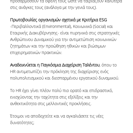
προσαρμόσουν τα οφέλη τους ώστε να ταιριάζουν καλύτερα
στις ανάγκες τους (ανάλογα με την γενιά τους).
Πρωτοβουλίες οργανισμών σχετικά με Κριτήρια ESG
-Περιβαλλοντικά (Environmental), Κοινωνικά (Social) και
Εταιρικής Διακυβέρνησης- είναι πυρηνικά στις στρατηγικές
Ανθρώπινου Δυναμικού για την αντιμετώπιση κοινωνικών
ζητημάτων και την προώθηση ηθικών και βιώσιμων
επιχειρηματικών πρακτικών.
Αναδεικνύεται η Παγκόσμια Διαχείριση Ταλέντου
, όπου το
HR αντιμετωπίζει την πρόκληση της διαχείρισης ενός
πολυπολιτισμικού και διεσπαρμένου εργατικού δυναμικού.
Το HR έχει γίνει πλέον πολύ πιο ορατό και επιδραστικό,
ενισχύοντας την ταχύτητα στις εξελίξεις και την
ανθεκτικότητα στις μελλοντικές προκλήσεις.
Έτοιμοι να αποδεχτείτε και να αγκαλιάσετε τις νέες
δυνατότητες;