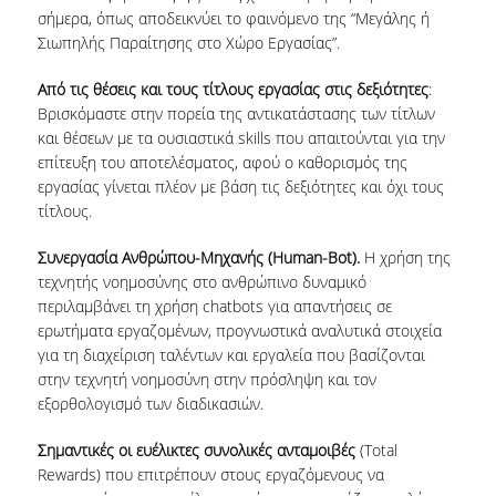
σήμερα, όπως αποδεικνύει το φαινόμενο της “Μεγάλης ή
Σιωπηλής Παραίτησης στο Χώρο Εργασίας”.
Από τις θέσεις και τους τίτλους εργασίας στις δεξιότητες
:
Βρισκόμαστε στην πορεία της αντικατάστασης των τίτλων
και θέσεων με τα ουσιαστικά skills που απαιτούνται για την
επίτευξη του αποτελέσματος, αφού ο καθορισμός της
εργασίας γίνεται πλέον με βάση τις δεξιότητες και όχι τους
τίτλους.
Συνεργασία Ανθρώπου-Μηχανής (Human-Bot).
Η χρήση της
τεχνητής νοημοσύνης στο ανθρώπινο δυναμικό
περιλαμβάνει τη χρήση chatbots για απαντήσεις σε
ερωτήματα εργαζομένων, προγνωστικά αναλυτικά στοιχεία
για τη διαχείριση ταλέντων και εργαλεία που βασίζονται
στην τεχνητή νοημοσύνη στην πρόσληψη και τον
εξορθολογισμό των διαδικασιών.
Σημαντικές οι ευέλικτες συνολικές ανταμοιβές
(Total
Rewards) που επιτρέπουν στους εργαζόμενους να