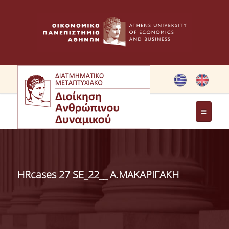
ΤΟ ΠΡΟΓΡΑΜΜΑ
ΣΤΟΧΟΙ ΜΠΣ
HRcases 27 SE_22__ Α.ΜΑΚΑΡΙΓΑΚΗ
ΧΑΙΡΕΤΙΣΜΟΣ ΔΙΕΥΘΥΝΤΡΙΑΣ ΔΠΜΣ
ΧΑΙΡΕΤΙΣΜΟΣ ΙΔΡΥΤΡΙΑΣ
ΜΕΛΗ ΕΠΙΤΡΟΠΗΣ ΠΡΟΓΡΑΜΜΑΤΟΣ ΣΠΟΥΔΩΝ