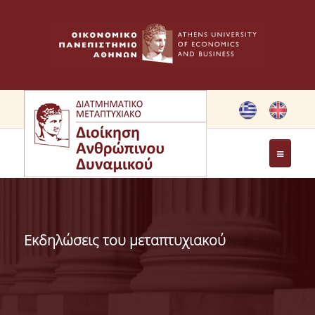
ΤΟ ΠΡΟΓΡΑΜΜΑ
ΣΤΟΧΟΙ ΜΠΣ
Εκδηλώσεις του μεταπτυχιακού
ΧΑΙΡΕΤΙΣΜΟΣ ΔΙΕΥΘΥΝΤΡΙΑΣ ΔΠΜΣ
ΧΑΙΡΕΤΙΣΜΟΣ ΙΔΡΥΤΡΙΑΣ
ΜΕΛΗ ΕΠΙΤΡΟΠΗΣ ΠΡΟΓΡΑΜΜΑΤΟΣ ΣΠΟΥΔΩΝ