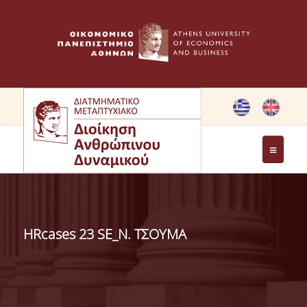
ΤΟ ΠΡΟΓΡΑΜΜΑ
ΣΤΟΧΟΙ ΜΠΣ
HRcases 23 SE_Ν. ΤΣΟΥΜΑ
ΧΑΙΡΕΤΙΣΜΟΣ ΔΙΕΥΘΥΝΤΡΙΑΣ ΔΠΜΣ
ΧΑΙΡΕΤΙΣΜΟΣ ΙΔΡΥΤΡΙΑΣ
ΜΕΛΗ ΕΠΙΤΡΟΠΗΣ ΠΡΟΓΡΑΜΜΑΤΟΣ ΣΠΟΥΔΩΝ