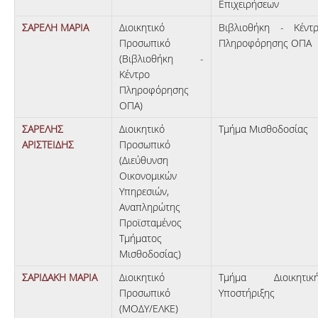
Επιχειρήσεων
ΣΑΡΕΛΗ ΜΑΡΙΑ
Διοικητικό
Βιβλιοθήκη - Κέντ
Προσωπικό
Πληροφόρησης ΟΠΑ
(Βιβλιοθήκη -
Κέντρο
Πληροφόρησης
ΟΠΑ)
ΣΑΡΕΛΗΣ
Διοικητικό
Τμήμα Μισθοδοσίας
ΑΡΙΣΤΕΙΔΗΣ
Προσωπικό
(Διεύθυνση
Οικονομικών
Υπηρεσιών,
Αναπληρώτης
Προϊσταμένος
Τμήματος
Μισθοδοσίας)
ΣΑΡΙΔΑΚΗ ΜΑΡΙΑ
Διοικητικό
Τμήμα Διοικητικ
Προσωπικό
Υποστήριξης
(ΜΟΔΥ/ΕΛΚΕ)