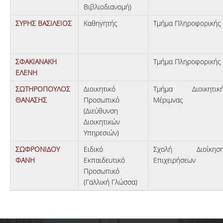
Βιβλιοδιανομή)
ΣΥΡΗΣ ΒΑΣΙΛΕΙΟΣ
Καθηγητής
Τμήμα Πληροφορικής
ΣΦΑΚΙΑΝΑΚΗ
Τμήμα Πληροφορικής
ΕΛΕΝΗ
ΣΩΤΗΡΟΠΟΥΛΟΣ
Διοικητικό
Τμήμα Διοικητικ
ΘΑΝΑΣΗΣ
Προσωπικό
Μέριμνας
(Διεύθυνση
Διοικητικών
Υπηρεσιών)
ΣΩΦΡΟΝΙΔΟΥ
Ειδικό
Σχολή Διοίκηση
ΦΑΝΗ
Εκπαιδευτικό
Επιχειρήσεων
Προσωπικό
(Γαλλική Γλώσσα)