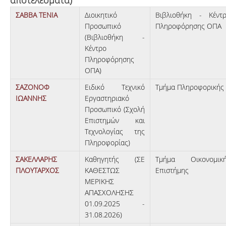
αποτελέσματα)
ΣΑΒΒΑ ΤΕΝΙΑ
Διοικητικό
Βιβλιοθήκη - Κέντ
Προσωπικό
Πληροφόρησης ΟΠΑ
(Βιβλιοθήκη -
Κέντρο
Πληροφόρησης
ΟΠΑ)
ΣΑΖΟΝΟΦ
Ειδικό Τεχνικό
Τμήμα Πληροφορικής
ΙΩΑΝΝΗΣ
Εργαστηριακό
Προσωπικό (Σχολή
Επιστημών και
Τεχνολογίας της
Πληροφορίας)
ΣΑΚΕΛΛΑΡΗΣ
Καθηγητής (ΣΕ
Τμήμα Οικονομικ
ΠΛΟΥΤΑΡΧΟΣ
ΚΑΘΕΣΤΩΣ
Επιστήμης
ΜΕΡΙΚΗΣ
ΑΠΑΣΧΟΛΗΣΗΣ
01.09.2025 -
31.08.2026)