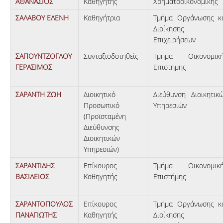
ΑΘΑΝΑΣΙΟΣ
Καθηγητής
Χρηματοοικονομικής
ΣΑΛΑΒΟΥ ΕΛΕΝΗ
Καθηγήτρια
Τμήμα Οργάνωσης κ
Διοίκησης
Επιχειρήσεων
ΣΑΠΟΥΝΤΖΟΓΛΟΥ
Συνταξιοδοτηθείς
Τμήμα Οικονομικ
ΓΕΡΑΣΙΜΟΣ
Επιστήμης
ΣΑΡΑΝΤΗ ΖΩΗ
Διοικητικό
Διεύθυνση Διοικητικ
Προσωπικό
Υπηρεσιών
(Προϊσταμένη
Διεύθυνσης
Διοικητικών
Υπηρεσιών)
ΣΑΡΑΝΤΙΔΗΣ
Επίκουρος
Τμήμα Οικονομικ
ΒΑΣΙΛΕΙΟΣ
Καθηγητής
Επιστήμης
ΣΑΡΑΝΤΟΠΟΥΛΟΣ
Επίκουρος
Τμήμα Οργάνωσης κ
ΠΑΝΑΓΙΩΤΗΣ
Καθηγητής
Διοίκησης