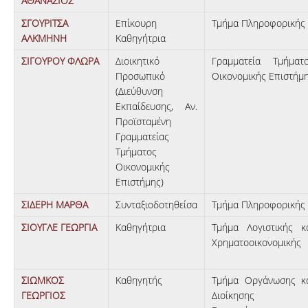
ΑΘΑΝΑΣΙΟΣ
ΣΓΟΥΡΙΤΣΑ
Επίκουρη
Τμήμα Πληροφορικής
ΑΛΚΜΗΝΗ
Καθηγήτρια
ΣΙΓΟΥΡΟΥ ΦΛΩΡΑ
Διοικητικό
Γραμματεία Τμήματ
Προσωπικό
Οικονομικής Επιστήμ
(Διεύθυνση
Εκπαίδευσης, Αν.
Προϊσταμένη
Γραμματείας
Τμήματος
Οικονομικής
Επιστήμης)
ΣΙΔΕΡΗ ΜΑΡΘΑ
Συνταξιοδοτηθείσα
Τμήμα Πληροφορικής
ΣΙΟΥΓΛΕ ΓΕΩΡΓΙΑ
Καθηγήτρια
Τμήμα Λογιστικής κ
Χρηματοοικονομικής
ΣΙΩΜΚΟΣ
Καθηγητής
Τμήμα Οργάνωσης κ
ΓΕΩΡΓΙΟΣ
Διοίκησης