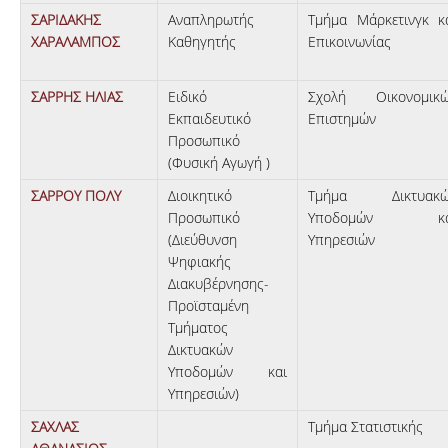
ΣΑΡΙΔΑΚΗΣ
Αναπληρωτής
Τμήμα Μάρκετινγκ κ
ΧΑΡΑΛΑΜΠΟΣ
Καθηγητής
Επικοινωνίας
ΣΑΡΡΗΣ ΗΛΙΑΣ
Ειδικό
Σχολή Οικονομικ
Εκπαιδευτικό
Επιστημών
Προσωπικό
(Φυσική Αγωγή )
ΣΑΡΡΟΥ ΠΟΛΥ
Διοικητικό
Τμήμα Δικτυακώ
Προσωπικό
Υποδομών κα
(Διεύθυνση
Υπηρεσιών
Ψηφιακής
Διακυβέρνησης-
Προϊσταμένη
Τμήματος
Δικτυακών
Υποδομών και
Υπηρεσιών)
ΣΑΧΛΑΣ
Τμήμα Στατιστικής