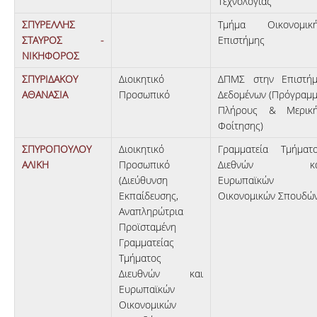
Τεχνολογίας
ΣΠΥΡΕΛΛΗΣ
Τμήμα Οικονομικ
ΣΤΑΥΡΟΣ -
Επιστήμης
ΝΙΚΗΦΟΡΟΣ
ΣΠΥΡΙΔΑΚΟΥ
Διοικητικό
ΔΠΜΣ στην Επιστή
ΑΘΑΝΑΣΙΑ
Προσωπικό
Δεδομένων (Πρόγραμ
Πλήρους & Μερικ
Φοίτησης)
ΣΠΥΡΟΠΟΥΛΟΥ
Διοικητικό
Γραμματεία Τμήματ
ΑΛΙΚΗ
Προσωπικό
Διεθνών κα
(Διεύθυνση
Ευρωπαϊκών
Εκπαίδευσης,
Οικονομικών Σπουδώ
Αναπληρώτρια
Προϊσταμένη
Γραμματείας
Τμήματος
Διευθνών και
Ευρωπαϊκών
Οικονομικών