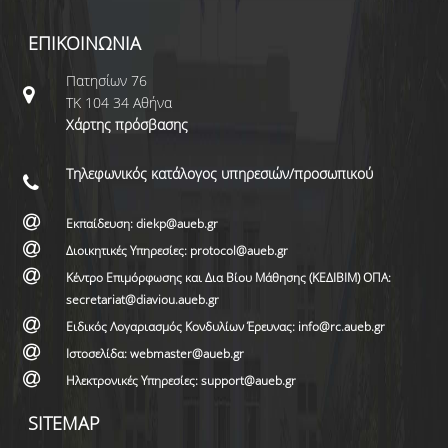
ΕΠΙΚΟΙΝΩΝΙΑ
Πατησίων 76
ΤΚ 104 34 Αθήνα
Χάρτης πρόσβασης
Τηλεφωνικός κατάλογος υπηρεσιών/προσωπικού
Εκπαίδευση: diekp@aueb.gr
Διοικητικές Υπηρεσίες: protocol@aueb.gr
Κέντρο Επιμόρφωσης και Δια Βίου Μάθησης (ΚΕΔΙΒΙΜ) ΟΠΑ:
secretariat@diaviou.aueb.gr
Ειδικός Λογαριασμός Κονδυλίων Έρευνας: info@rc.aueb.gr
Ιστοσελίδα: webmaster@aueb.gr
Ηλεκτρονικές Υπηρεσίες: support@aueb.gr
SITEMAP