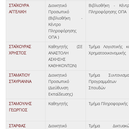
ΣΤΑΪΚΟΥΡΑ
Διοικητικό
Βιβλιοθήκη - Κέντ
ΑΓΓΕΛΙΚΗ
Προσωπικό
Πληροφόρησης ΟΠΑ
(Βιβλιοθήκη -
Κέντρο
Πληροφόρησης
ΟΠΑ )
ΣΤΑΪΚΟΥΡΑΣ
Καθηγητής (ΣΕ
Τμήμα Λογιστικής κ
ΧΡΗΣΤΟΣ
ΑΝΑΣΤΟΛΗ
Χρηματοοικονομικής
ΑΣΚΗΣΗΣ
ΚΑΘΗΚΟΝΤΩΝ)
ΣΤΑΜΑΤΙΟΥ
Διοικητικό
Τμήμα Συντονισμ
ΣΤΑΥΡΙΑΝΝΑ
Προσωπικό
Προγραμμάτων
(Διεύθυνση
Σπουδών
Εκπαίδευσης)
ΣΤΑΜΟΥΛΗΣ
Καθηγητής
Τμήμα Πληροφορικής
ΓΕΩΡΓΙΟΣ
ΣΤΑΡΦΑΣ
Διοικητικό
Τμήμα Δικτυακώ