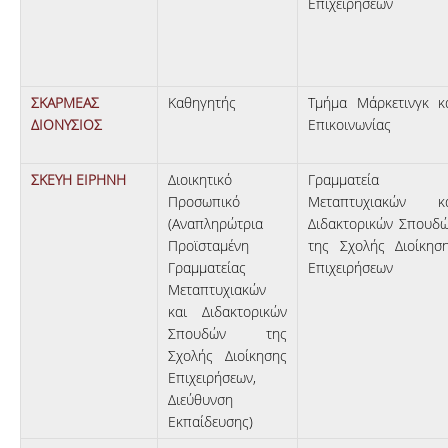
Επιχειρήσεων
ΣΚΑΡΜΕΑΣ
Καθηγητής
Τμήμα Μάρκετινγκ κ
ΔΙΟΝΥΣΙΟΣ
Επικοινωνίας
ΣΚΕΥΗ ΕΙΡΗΝΗ
Διοικητικό
Γραμματεία
Προσωπικό
Μεταπτυχιακών κ
(Αναπληρώτρια
Διδακτορικών Σπουδ
Προϊσταμένη
της Σχολής Διοίκησ
Γραμματείας
Επιχειρήσεων
Μεταπτυχιακών
και Διδακτορικών
Σπουδών της
Σχολής Διοίκησης
Επιχειρήσεων,
Διεύθυνση
Εκπαίδευσης)