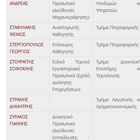
ΑΝΔΡΕΑΣ
Προσωπικό
Υποδομών κα
(Διεύθυνση
Υπηρεσιών
Μηχανογράφησης)
ΣΤΑΦΥΛΑΚΗΣ
Αναπληρωτής
Τμήμα Πληροφορικής
ΘΕΜΟΣ
Καθηγητής
ΣΤΕΡΓΙΟΠΟΥΛΟΣ
Επίκουρος
Τμήμα Πληροφορικής
ΓΕΩΡΓΙΟΣ
Καθηγητής
ΣΤΟΥΡΑΪΤΗΣ
Ειδικό Τεχνικό
Τμήμα Διοικητικ
ΣΟΦΟΚΛΗΣ
Εργαστηριακό
Επιστήμης κα
Προσωπικό (Σχολή
Τεχνολογίας
Διοίκησης
Επιχειρήσεων)
ΣΤΡΑΝΗΣ
Τμήμα Λογιστικής κ
ΔΗΜΗΤΡΗΣ
Χρηματοοικονομικής
ΣΥΡΑΚΟΣ
Διοικητικό
ΓΙΑΝΝΗΣ
Προσωπικό
(Διεύθυνση
Εκπαίδευσης -