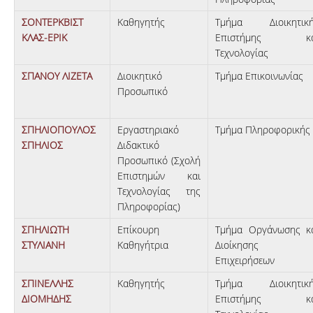
ΣΟΝΤΕΡΚΒΙΣΤ
Καθηγητής
Τμήμα Διοικητικ
ΚΛΑΣ-ΕΡΙΚ
Επιστήμης κα
Τεχνολογίας
ΣΠΑΝΟΥ ΛΙΖΕΤΑ
Διοικητικό
Τμήμα Επικοινωνίας
Προσωπικό
ΣΠΗΛΙΟΠΟΥΛΟΣ
Εργαστηριακό
Τμήμα Πληροφορικής
ΣΠΗΛΙΟΣ
Διδακτικό
Προσωπικό (Σχολή
Επιστημών και
Τεχνολογίας της
Πληροφορίας)
ΣΠΗΛΙΩΤΗ
Επίκουρη
Τμήμα Οργάνωσης κ
ΣΤΥΛΙΑΝΗ
Καθηγήτρια
Διοίκησης
Επιχειρήσεων
ΣΠΙΝΕΛΛΗΣ
Καθηγητής
Τμήμα Διοικητικ
ΔΙΟΜΗΔΗΣ
Επιστήμης κα