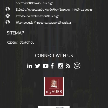
secretariat@diaviou.aueb.gr
Ειδικός Λογαριασμός Κονδυλίων Έρευνας: info@rc.aueb.gr
Ιστοσελίδα: webmaster@aueb.gr
Ηλεκτρονικές Υπηρεσίες: support@aueb.gr
SITEMAP
Χάρτης Ιστότοπου
CONNECT WITH US