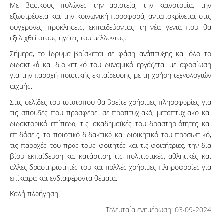
Με βασικούς πυλώνες την αριστεία, την καινοτομία, την
εξωστρέφεια και την κοινωνική προσφορά, ανταποκρίνεται στις
σύγχρονες προκλήσεις, εκπαιδεύοντας τη νέα γενιά που θα
εξελιχθεί στους ηγέτες του μέλλοντος.
Σήμερα, το ίδρυμα βρίσκεται σε φάση ανάπτυξης και όλο το
διδακτικό και διοικητικό του δυναμικό εργάζεται με αφοσίωση
για την παροχή ποιοτικής εκπαίδευσης με τη χρήση τεχνολογιών
αιχμής.
Στις σελίδες του ιστότοπου θα βρείτε χρήσιμες πληροφορίες για
τις σπουδές που προσφέρει σε προπτυχιακό, μεταπτυχιακό και
διδακτορικό επίπεδο, τις ακαδημαϊκές του δραστηριότητες και
επιδόσεις, το ποιοτικό διδακτικό και διοικητικό του προσωπικό,
τις παροχές του προς τους φοιτητές και τις φοιτήτριες, την δια
βίου εκπαίδευση και κατάρτιση, τις πολιτιστικές, αθλητικές και
άλλες δραστηριότητές του και πολλές χρήσιμες πληροφορίες για
επίκαιρα και ενδιαφέροντα θέματα.
Καλή πλοήγηση!
Τελευταία ενημέρωση: 03-09-2024