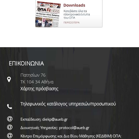
ΕΠΙΚΟΙΝΩΝΙΑ
Πατησίων 76
ΤΚ 104 34 Αθήνα
Χάρτης πρόσβασης
Τηλεφωνικός κατάλογος υπηρεσιών/προσωπικού
Εκπαίδευση: diekp@aueb.gr
Διοικητικές Υπηρεσίες: protocol@aueb.gr
Κέντρο Επιμόρφωσης και Δια Βίου Μάθησης (ΚΕΔΙΒΙΜ) ΟΠΑ: