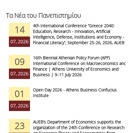
Τα Νέα του Πανεπιστημίου
4th International Conference “Greece 2040:
14
Education, Research - Innovation, Artificial
Intelligence, Defense, Institutions and Economy -
07, 2026
Financial Literacy”, September 25-26, 2026, AUEB
16th Biennial Athenian Policy Forum (APF)
09
International Conference on Macroeconomics and
Finance | Athens University of Economics and
07, 2026
Business | 9–11 July 2026
Open Day 2026 - Athens Business Confucius
01
Institute
07, 2026
AUEB’s Department of Economics supports the
23
organization of the 24th Conference on Research