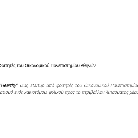
πό Φοιτητές του Οικονομικού Πανεπιστημίου Αθηνών
'Hearthy''
μιας startup από φοιτητές του Οικονομικού Πανεπιστημίο
ματισμό ενός καινοτόμου, φιλικού προς το περιβάλλον λιπάσματος μέσ