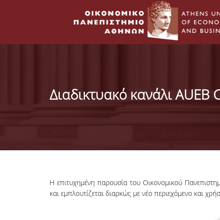
Διαδικτυακό κανάλι AUEB C
Η επιτυχημένη παρουσία του Οικονομικού Πανεπιστημ
και εμπλουτίζεται διαρκώς με νέο περιεχόμενο και χρή