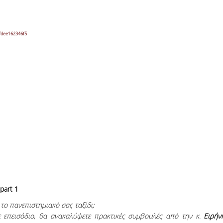
1fdee162346f5
part 1
 το πανεπιστημιακό σας ταξίδι;
θε επεισόδιο, θα ανακαλύψετε πρακτικές συμβουλές από την κ.
Ειρήν