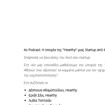
4o Podcast: Η Ιστορία της ''Hearthy'' μιας Startup α
Σκέφτεσαι να ξεκινήσεις την δική σου startup;
Στο νέο μας επεισόδιο μαθαίνουμε την ιστορία της '
Αθηνών που αξιοποιεί τα κομμένα μαλλιά για τον σχη
της κομποστοποίησης!
Στη συζήτηση οι:
Δέσποινα Αδαμοπούλου, Hearthy
Εριάλ Σέγι, Hearthy
Λυδία Τοπτσιάν