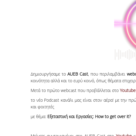
Δημιουργήσαμε το
AUEB Cast
, που περιλαμβάνει
web
κοινότητα αλλά και το ευρύ κοινό, όπως θέματα επιχειρ
Μετά το πρώτο webcast που προβάλλεται στο
Youtube
το νέο Podcast κανάλι μας είναι στον αέρα! με την π
και φοιτητές
με θέμα:
Εξεταστική και Εργασίες: How to get over it?
Μείνετε συντονισμένοι στο AUEB Cast στο
Youtube
κα