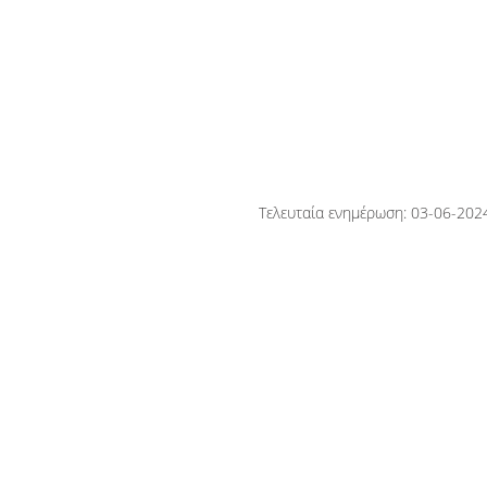
06, 2026
across Europe
Τελευταία ενημέρωση: 03-06-202