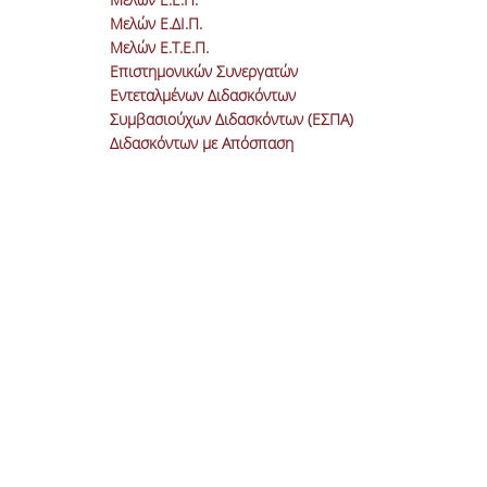
Μελών Ε.ΔΙ.Π.
Μελών Ε.Τ.Ε.Π.
Επιστημονικών Συνεργατών
Εντεταλμένων Διδασκόντων
Συμβασιούχων Διδασκόντων (ΕΣΠΑ)
Διδασκόντων με Απόσπαση