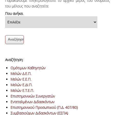
Παρακαλούμε πληκτρολογείστε το αρχικό μέρος του ονόματος
του μέλους που αναζητείτε
Που ανήκει
Αναζήτηση
:
Ομότιμων Καθηγητών
Μελών Δ.Ε.Π.
Μελών Ε.Ε.Π.
Μελών Ε.ΔΙ.Π.
Μελών Ε.Τ.Ε.Π.
Επιστημονικών Συνεργατών
Εντεταλμένων Διδασκόντων
Επιστημονικού Προσωπικού (Π.Δ. 407/80)
Συμβασιούχων Διδασκόντων (ΕΣΠΑ)