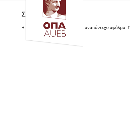
Σφάλμα
Η ιστοσελίδα αντιμετώπισε ένα αναπάντεχο σφάλμα. 