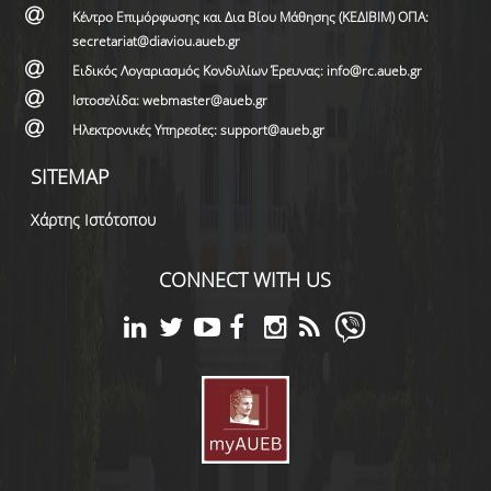
Κέντρο Επιμόρφωσης και Δια Βίου Μάθησης (ΚΕΔΙΒΙΜ) ΟΠΑ:
secretariat@diaviou.aueb.gr
Ειδικός Λογαριασμός Κονδυλίων Έρευνας: info@rc.aueb.gr
Ιστοσελίδα: webmaster@aueb.gr
Ηλεκτρονικές Υπηρεσίες: support@aueb.gr
SITEMAP
Χάρτης Ιστότοπου
CONNECT WITH US