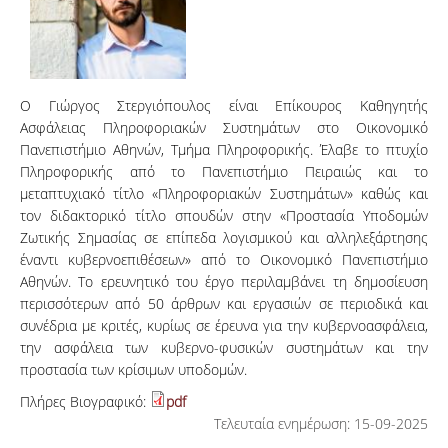
Ο Γιώργος Στεργιόπουλος είναι Επίκουρος Καθηγητής
Ασφάλειας Πληροφοριακών Συστημάτων στο Οικονομικό
Πανεπιστήμιο Αθηνών, Τμήμα Πληροφορικής. Έλαβε το πτυχίο
Πληροφορικής από το Πανεπιστήμιο Πειραιώς και το
μεταπτυχιακό τίτλο «Πληροφοριακών Συστημάτων» καθώς και
τον διδακτορικό τίτλο σπουδών στην «Προστασία Υποδομών
Ζωτικής Σημασίας σε επίπεδα λογισμικού και αλληλεξάρτησης
έναντι κυβερνοεπιθέσεων» από το Οικονομικό Πανεπιστήμιο
Αθηνών. Το ερευνητικό του έργο περιλαμβάνει τη δημοσίευση
περισσότερων από 50 άρθρων και εργασιών σε περιοδικά και
συνέδρια με κριτές, κυρίως σε έρευνα για την κυβερνοασφάλεια,
την ασφάλεια των κυβερνο-φυσικών συστημάτων και την
προστασία των κρίσιμων υποδομών.
Πλήρες Βιογραφικό:
pdf
Τελευταία ενημέρωση: 15-09-2025