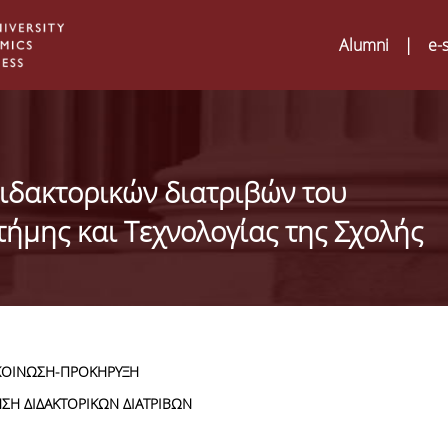
Alumni
|
e-
ιδακτορικών διατριβών του
τήμης και Τεχνολογίας της Σχολής
ΚΟΙΝΩΣΗ-ΠΡΟΚΗΡΥΞΗ
ΣΗ ΔΙΔΑΚΤΟΡΙΚΩΝ ΔΙΑΤΡΙΒΩΝ
Digital Humanities an
02
ATRIUM Transnationa
Training Visits at Org