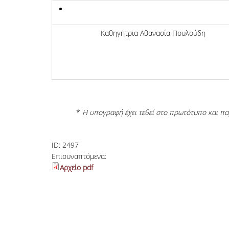
Καθηγήτρια Αθανασία Πουλούδη
*
Η υπογραφή έχει τεθεί στο πρωτότυπο και πα
ID:
2497
Επισυναπτόμενα:
Αρχείο pdf