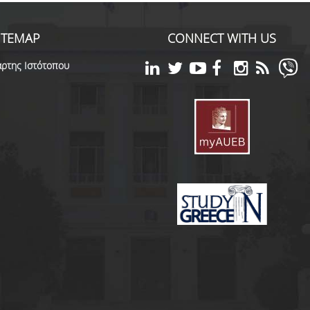
ITEMAP
CONNECT WITH US
ρτης Ιστότοπου