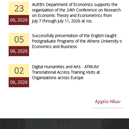
AUEB’s Department of Economics supports the
23
organization of the 24th Conference on Research
on Economic Theory and Econometrics from
06, 2026
July 7 through July 11, 2026 at Ios.
Successfully presentation of the English-taught
05
Postgraduate Programs of the Athens University of
Economics and Business
06, 2026
Digital Humanities and Arts - ATRIUM
02
Transnational Access Training Visits at
Organizations across Europe
06, 2026
Αρχείο Νέων