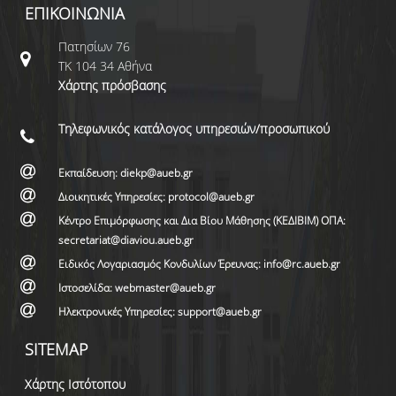
ΕΠΙΚΟΙΝΩΝΙΑ
Πατησίων 76
ΤΚ 104 34 Αθήνα
Χάρτης πρόσβασης
Τηλεφωνικός κατάλογος υπηρεσιών/προσωπικού
Εκπαίδευση: diekp@aueb.gr
Διοικητικές Υπηρεσίες: protocol@aueb.gr
Κέντρο Επιμόρφωσης και Δια Βίου Μάθησης (ΚΕΔΙΒΙΜ) ΟΠΑ:
secretariat@diaviou.aueb.gr
Ειδικός Λογαριασμός Κονδυλίων Έρευνας: info@rc.aueb.gr
Ιστοσελίδα: webmaster@aueb.gr
Ηλεκτρονικές Υπηρεσίες: support@aueb.gr
SITEMAP
Χάρτης Ιστότοπου