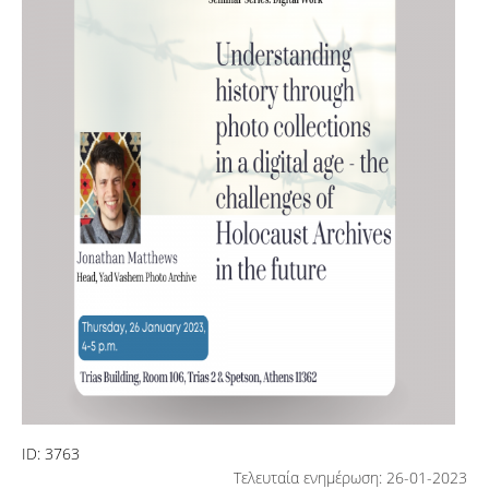
ID:
3763
Τελευταία ενημέρωση: 26-01-2023