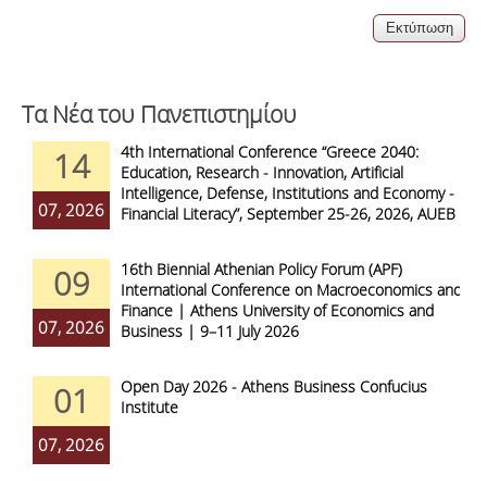
Τα Νέα του Πανεπιστημίου
4th International Conference “Greece 2040:
14
Education, Research - Innovation, Artificial
Intelligence, Defense, Institutions and Economy -
07, 2026
Financial Literacy”, September 25-26, 2026, AUEB
16th Biennial Athenian Policy Forum (APF)
09
International Conference on Macroeconomics and
Finance | Athens University of Economics and
07, 2026
Business | 9–11 July 2026
Open Day 2026 - Athens Business Confucius
01
Institute
07, 2026