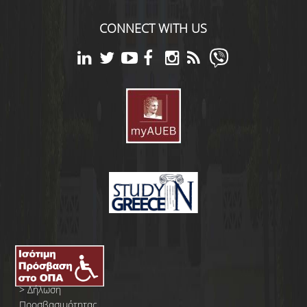
CONNECT WITH US
>
Δήλωση
Προσβασιμότητας