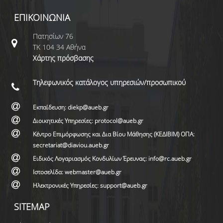
ΕΠΙΚΟΙΝΩΝΙΑ
Πατησίων 76
ΤΚ 104 34 Αθήνα
Χάρτης πρόσβασης
Τηλεφωνικός κατάλογος υπηρεσιών/προσωπικού
Εκπαίδευση: diekp@aueb.gr
Διοικητικές Υπηρεσίες: protocol@aueb.gr
Κέντρο Επιμόρφωσης και Δια Βίου Μάθησης (ΚΕΔΙΒΙΜ) ΟΠΑ:
secretariat@diaviou.aueb.gr
Ειδικός Λογαριασμός Κονδυλίων Έρευνας: info@rc.aueb.gr
Ιστοσελίδα: webmaster@aueb.gr
Ηλεκτρονικές Υπηρεσίες: support@aueb.gr
SITEMAP