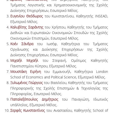
Τμήματος Λογιστικής και Χρηματοοικονομικής της Σχολής
Διοίκησης Επιχειρήσεων, Εσωτερικό Μέλος.
Ευγενίου Θεόδωρος
του Κωνσταντίνου, Καθηγητής INSEAD,
Εξωτερικό Μέλος.
Καλυβίτης Σαράντης
του Χρήστου, Καθηγητής του Τμήματος
Διεθνών και Ευρωπαϊκών Οικονομικών Σπουδών της Σχολής
Οικονομικών Επιστημών, Εσωτερικό Μέλος.
Κοέν Σάνδρα
του Ιωσήφ, Καθηγήτρια του Τμήματος
Οργάνωσης και Διοίκησης Επιχειρήσεων της Σχολής
Διοίκησης Επιχειρήσεων, Εσωτερικό Μέλος.
Μιχαήλ Μιχαήλ
του Στεφανή, Ομότιμος Καθηγητής
Πανεπιστημίου Κύπρου, Εξωτερικό Μέλος.
Μουστάκη Ειρήνη
του Εμμανουήλ, Καθηγήτρια London
School of Economics and Political Science, Εξωτερικό Μέλος.
Ξυλωμένος Γεώργιος
του Βασιλείου, Καθηγητής του Τμήματος
Πληροφορικής της Σχολής Επιστημών & Τεχνολογίας της
Πληροφορίας, Εσωτερικό Μέλος.
Παπαλεξόπουλος Δημήτριος
του Παναγιώτη, Ιδιωτικός
υπάλληλος, Εξωτερικό Μέλος.
Σερφές Κωνσταντίνος
του Αναστασίου, Καθηγητής School of