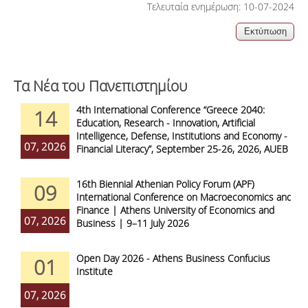
Τελευταία ενημέρωση: 10-07-2024
Τα Νέα του Πανεπιστημίου
4th International Conference “Greece 2040:
14
Education, Research - Innovation, Artificial
Intelligence, Defense, Institutions and Economy -
07, 2026
Financial Literacy”, September 25-26, 2026, AUEB
16th Biennial Athenian Policy Forum (APF)
09
International Conference on Macroeconomics and
Finance | Athens University of Economics and
07, 2026
Business | 9–11 July 2026
Open Day 2026 - Athens Business Confucius
01
Institute
07, 2026