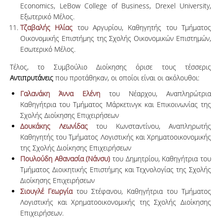
Economics, LeBow College of Business, Drexel University,
Εξωτερικό Μέλος.
Τζαβαλής Ηλίας
του Αργυρίου, Καθηγητής του Τμήματος
Οικονομικής Επιστήμης της Σχολής Οικονομικών Επιστημών,
Εσωτερικό Μέλος.
Τέλος, το Συμβούλιο Διοίκησης όρισε τους τέσσερις
Αντιπρυτάνεις
που προτάθηκαν, οι οποίοι είναι οι ακόλουθοι:
Γαλανάκη Άννα Ελένη
του Νέαρχου, Αναπληρώτρια
Καθηγήτρια του Τμήματος Μάρκετινγκ και Επικοινωνίας της
Σχολής Διοίκησης Επιχειρήσεων
Δουκάκης Λεωνίδας
του Κωνσταντίνου, Αναπληρωτής
Καθηγητής του Τμήματος Λογιστικής και Χρηματοοικονομικής
της Σχολής Διοίκησης Επιχειρήσεων
Πουλούδη Αθανασία (Νάνσυ)
του Δημητρίου, Καθηγήτρια του
Τμήματος Διοικητικής Επιστήμης και Τεχνολογίας της Σχολής
Διοίκησης Επιχειρήσεων
Σιουγλέ Γεωργία
του Στέφανου, Καθηγήτρια του Τμήματος
Λογιστικής και Χρηματοοικονομικής της Σχολής Διοίκησης
Επιχειρήσεων.