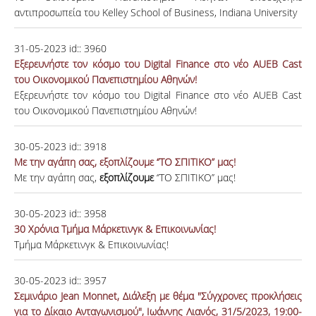
αντιπροσωπεία του Kelley School of Business, Indiana University
31-05-2023
id::
3960
Εξερευνήστε τον κόσμο του Digital Finance στο νέο AUEB Cast
του Οικονομικού Πανεπιστημίου Αθηνών!
Εξερευνήστε τον κόσμο του Digital Finance στο νέο AUEB Cast
του Οικονομικού Πανεπιστημίου Αθηνών!
30-05-2023
id::
3918
Με την αγάπη σας, εξοπλίζουμε ‘’ΤΟ ΣΠΙΤΙΚΟ’’ μας!
Με την αγάπη σας,
εξοπλίζουμε
‘’ΤΟ ΣΠΙΤΙΚΟ’’ μας!
30-05-2023
id::
3958
30 Χρόνια Τμήμα Μάρκετινγκ & Επικοινωνίας!
Τμήμα Μάρκετινγκ & Επικοινωνίας!
30-05-2023
id::
3957
Σεμινάριο Jean Monnet, Διάλεξη με θέμα "Σύγχρονες προκλήσεις
για το Δίκαιο Ανταγωνισμού", Ιωάννης Λιανός, 31/5/2023, 19:00-