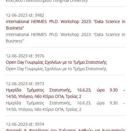
κινέζικου Πανεπιστημίου Tsinghua University
12-06-2023
id::
3982
International HERMES Ph.D. Workshop 2023: “Data Science in
Business”
International HERMES Ph.D. Workshop 2023: “Data Science in
Business”
12-06-2023
id::
3976
Open Day Γνωριμίας Σχολείων με το Τμήμα Στατιστικής
Open Day Γνωριμίας Σχολείων με το Τμήμα Στατιστικής
12-06-2023
id::
3973
Ημερίδα Τμήματος Στατιστικής, 16.6.23, ώρα 9.30 –
14:50, Υπόγειο, Νέο Κτίριο ΟΠΑ, Τροίας 2
Ημερίδα Τμήματος Στατιστικής, 16.6.23, ώρα 9.30 –
14:50, Υπόγειο, Νέο Κτίριο ΟΠΑ, Τροίας 2
12-06-2023
id::
3974
Φοιτητές & Φοιτήτριες του Τμήματος Διεθνών και Ευρωπαϊκών