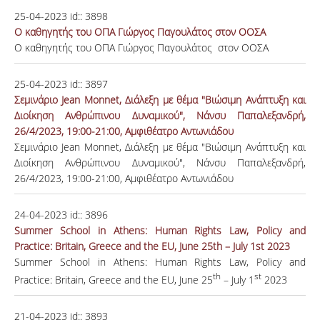
25-04-2023
id::
3898
Ο καθηγητής του ΟΠΑ Γιώργος Παγουλάτος στον ΟΟΣΑ
Ο καθηγητής του ΟΠΑ Γιώργος Παγουλάτος στον ΟΟΣΑ
25-04-2023
id::
3897
Σεμινάριο Jean Monnet, Διάλεξη με θέμα "Βιώσιμη Ανάπτυξη και
Διοίκηση Ανθρώπινου Δυναμικού", Nάνσυ Παπαλεξανδρή,
26/4/2023, 19:00-21:00, Αμφιθέατρο Aντωνιάδου
Σεμινάριο Jean Monnet, Διάλεξη με θέμα "Βιώσιμη Ανάπτυξη και
Διοίκηση Ανθρώπινου Δυναμικού", Nάνσυ Παπαλεξανδρή,
26/4/2023, 19:00-21:00, Αμφιθέατρο Aντωνιάδου
24-04-2023
id::
3896
Summer School in Athens: Human Rights Law, Policy and
Practice: Britain, Greece and the EU, June 25th – July 1st 2023
Summer School in Athens: Human Rights Law, Policy and
th
st
Practice: Britain, Greece and the EU, June 25
– July 1
2023
21-04-2023
id::
3893