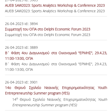
AUEB SAW2023: Sports Analytics Workshop & Conference 2023
AUEB SAW2023: Sports Analytics Workshop & Conference 2023
26-04-2023
id::
3894
Συμμετοχή του ΟΠΑ στο Delphi Economic Forum 2023
Συμμετοχή του ΟΠΑ στο Delphi Economic Forum 2023
26-04-2023
id::
3889
Β΄ Φάση 4ου Διαγωνισμού στα Οικονομικά "ΕΡΜΗΣ", 29.4.23,
11:00-13:00, ΟΠΑ
Β΄ Φάση 4ου Διαγωνισμού στα Οικονομικά "ΕΡΜΗΣ", 29.4.23,
11:00-13:00, ΟΠΑ
26-04-2023
id::
3901
14ο Θερινό Σχολείο Νεανικής Επιχειρηματικότητας Youth
Entrepreneurship Summer program (YES)
ο
14
Θερινό Σχολείο Νεανικής Επιχειρηματικότητας
Youth
Entrepreneurship Summer program (YES)