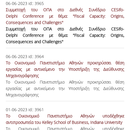
06-06-2023
id::
3965
Συμμετοχή του ΟΠΑ στο Διεθνές Συνέδριο CESifo-
Delphi Conference με θέμα: "Fiscal Capacity: Origins,
Consequences and Challenges"
Συμμετοχή του ΟΠΑ στο Διεθνές Συνέδριο
CESifo
-
Delphi
Conference με
θέμα
: "Fiscal Capacity: Origins,
Consequences and Challenges"
06-06-2023
id::
3964
Το Οικονομικό Πανεπιστήμιο Αθηνών προκηρύσσει θέση
εργασίας με αντικείμενο την Υποστήριξη της Διεύθυνσης
Μηχανογράφησης
Το Οικονομικό Πανεπιστήμιο Αθηνών προκηρύσσει θέση
εργασίας με αντικείμενο την Υποστήριξη της Διεύθυνσης
Μηχανογράφησης
01-06-2023
id::
3961
Tο Οικονομικό Πανεπιστήμιο Αθηνών υποδέχθηκε
αντιπροσωπεία του Kelley School of Business, Indiana University
Tο Οικονομικό Πανεπιστήμιο Αθηνών υποδέχθηκε