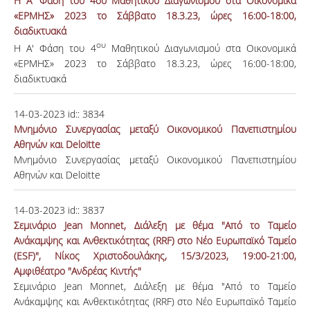
Η Α' Φάση του 4ου Μαθητικού Διαγωνισμού στα Οικονομικά
«ΕΡΜΗΣ» 2023 το Σάββατο 18.3.23, ώρες 16:00-18:00,
διαδικτυακά
ου
Η Α' Φάση του 4
Μαθητικού Διαγωνισμού στα Οικονομικά
«ΕΡΜΗΣ» 2023 το Σάββατο 18.3.23, ώρες 16:00-18:00,
διαδικτυακά
14-03-2023
id::
3834
Μνημόνιο Συνεργασίας μεταξύ Οικονομικού Πανεπιστημίου
Αθηνών και Deloitte
Μνημόνιο Συνεργασίας μεταξύ Οικονομικού Πανεπιστημίου
Αθηνών και Deloitte
14-03-2023
id::
3837
Σεμινάριο Jean Monnet, Διάλεξη με θέμα "Από το Ταμείο
Ανάκαμψης και Ανθεκτικότητας (RRF) στο Νέο Ευρωπαϊκό Ταμείο
(ΕSF)", Νίκος Χριστοδουλάκης, 15/3/2023, 19:00-21:00,
Αμφιθέατρο "Ανδρέας Κιντής"
Σεμινάριο Jean Monnet, Διάλεξη με θέμα "Από το Ταμείο
Ανάκαμψης και Ανθεκτικότητας (RRF) στο Νέο Ευρωπαϊκό Ταμείο