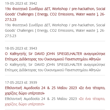
19-05-2023
id::
3942
19o Φοιτητικό Συνέδριο ΔΕΤ, Workshop / pre-hackathon, Social
Goods’ Challenges [ Energy, CO2 Emissions, Water waste ], 26-
27.5.23
19o Φοιτητικό Συνέδριο ΔΕΤ, Workshop / pre-hackathon, Social
Goods’ Challenges [ Energy, CO2 Emissions, Water waste ], 26-
27.5.23
18-05-2023
id::
3943
O Καθηγητής Sir DAVID JOHN SPIEGELHALTER αναγορεύτηκε
Επίτιμος Διδάκτορας του Οικονομικού Πανεπιστημίου Αθηνών
O Καθηγητής Sir DAVID JOHN SPIEGELHALTER αναγορεύτηκε
Επίτιμος Διδάκτορας του Οικονομικού Πανεπιστημίου Αθηνών
17-05-2023
id::
3939
Εθελοντική Αιμοδοσία 24 & 25 Μαΐου 2023 «Σε ένα τέταρτο,
χαρίζεις δώρο υπέρτατο!»
Εθελοντική Αιμοδοσία 24 & 25 Μαΐου 2023
«Σε ένα τέταρτο,
χαρίζεις δώρο υπέρτατο!»