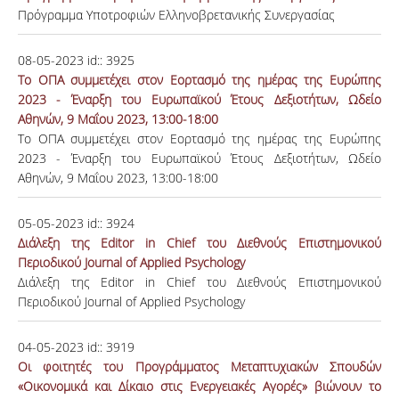
Πρόγραμμα Υποτροφιών Ελληνοβρετανικής Συνεργασίας
08-05-2023
id::
3925
Το ΟΠΑ συμμετέχει στον Εορτασμό της ημέρας της Ευρώπης
2023 - Έναρξη του Ευρωπαϊκού Έτους Δεξιοτήτων, Ωδείο
Αθηνών, 9 Μαΐου 2023, 13:00-18:00
Το ΟΠΑ συμμετέχει στον Εορτασμό της ημέρας της Ευρώπης
2023 - Έναρξη του Ευρωπαϊκού Έτους Δεξιοτήτων, Ωδείο
Αθηνών, 9 Μαΐου 2023, 13:00-18:00
05-05-2023
id::
3924
Διάλεξη της Εditor in Chief του Διεθνούς Επιστημονικού
Περιοδικού Journal of Applied Psychology
Διάλεξη της Εditor in Chief του Διεθνούς Επιστημονικού
Περιοδικού Journal of Applied Psychology
04-05-2023
id::
3919
Οι φοιτητές του Προγράμματος Μεταπτυχιακών Σπουδών
«Οικονομικά και Δίκαιο στις Ενεργειακές Αγορές» βιώνουν το