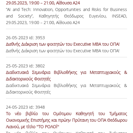
29.05.2023, 19:00 – 21:00, Αίθουσα Α24
“AI and Tech: Innovation, Opportunities and Risks for Business
and Society”, Καθηγητής Θεόδωρος Ευγενίου, INSEAD,
29.05.2023, 19:00 – 21:00, Αίθουσα Α24
26-05-2023
id::
3953
Διεθνής Διάκριση των φοιτητών του Executive MBA του ΟΠΑ!
Διεθνής Διάκριση των φοιτητών του Executive MBA του ΟΠΑ!
25-05-2023
id::
3802
Διαδικτυακά Σεμινάρια Βιβλιοθήκης για Μεταπτυχιακούς &
Διδακτορικούς Φοιτητές
Διαδικτυακά Σεμινάρια Βιβλιοθήκης για Μεταπτυχιακούς &
Διδακτορικούς Φοιτητές
24-05-2023
id::
3948
Το νέο βιβλίο του Ομότιμου Καθηγητή του Τμήματος
Οικονομικής Επιστήμης και πρώην Πρύτανη του ΟΠΑ Θεόδωρου
Λιανού, με τίτλο ''ΤΟ ΡΟΛΟΪ''