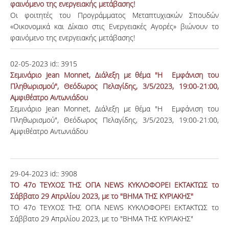
φαινόμενο της ενεργειακής μετάβασης!
Οι φοιτητές του Προγράμματος Μεταπτυχιακών Σπουδών
«Οικονομικά και Δίκαιο στις Ενεργειακές Αγορές» βιώνουν το
φαινόμενο της ενεργειακής μετάβασης!
02-05-2023
id::
3915
Σεμινάριο Jean Monnet, Διάλεξη με θέμα "H Εμφάνιση του
Πληθωρισμού", Θεόδωρος Πελαγίδης, 3/5/2023, 19:00-21:00,
Αμφιθέατρο Aντωνιάδου
Σεμινάριο Jean Monnet, Διάλεξη με θέμα "H Εμφάνιση του
Πληθωρισμού", Θεόδωρος Πελαγίδης, 3/5/2023, 19:00-21:00,
Αμφιθέατρο Aντωνιάδου
29-04-2023
id::
3908
ΤΟ 47ο ΤΕΥΧΟΣ ΤΗΣ ΟΠΑ NEWS ΚΥΚΛΟΦΟΡΕΙ ΕΚΤΑΚΤΩΣ το
Σάββατο 29 Απριλίου 2023, με το "ΒΗΜΑ ΤΗΣ ΚΥΡΙΑΚΗΣ"
ΤΟ 47ο ΤΕΥΧΟΣ ΤΗΣ ΟΠΑ NEWS ΚΥΚΛΟΦΟΡΕΙ ΕΚΤΑΚΤΩΣ το
Σάββατο 29 Απριλίου 2023, με το "ΒΗΜΑ ΤΗΣ ΚΥΡΙΑΚΗΣ"