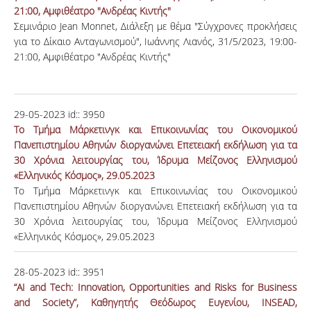
21:00, Αμφιθέατρο "Ανδρέας Κιντής"
Σεμινάριο Jean Monnet, Διάλεξη με θέμα "Σύγχρονες προκλήσεις
για το Δίκαιο Ανταγωνισμού", Ιωάννης Λιανός, 31/5/2023, 19:00-
21:00, Αμφιθέατρο "Ανδρέας Κιντής"
29-05-2023
id::
3950
Το Τμήμα Μάρκετινγκ και Επικοινωνίας του Οικονομικού
Πανεπιστημίου Αθηνών διοργανώνει Επετειακή εκδήλωση για τα
30 Χρόνια λειτουργίας του, Ίδρυμα Μείζονος Ελληνισμού
«Ελληνικός Κόσμος», 29.05.2023
Το Τμήμα Μάρκετινγκ και Επικοινωνίας του Οικονομικού
Πανεπιστημίου Αθηνών διοργανώνει Επετειακή εκδήλωση για τα
30 Χρόνια λειτουργίας του, Ίδρυμα Μείζονος Ελληνισμού
«Ελληνικός Κόσμος», 29.05.2023
28-05-2023
id::
3951
“AI and Tech: Innovation, Opportunities and Risks for Business
and Society”, Καθηγητής Θεόδωρος Ευγενίου, INSEAD,