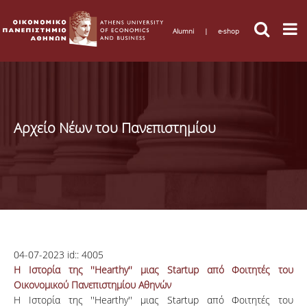
Alumni
|
e-shop
Αρχείο Νέων του Πανεπιστημίου
04-07-2023
id::
4005
Η Ιστορία της ''Hearthy'' μιας Startup από Φοιτητές του
Οικονομικού Πανεπιστημίου Αθηνών
Η Ιστορία της ''Hearthy'' μιας Startup από Φοιτητές του