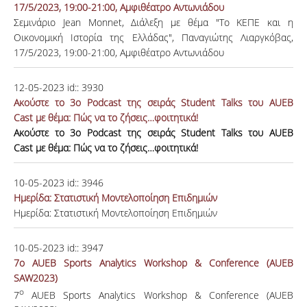
17/5/2023, 19:00-21:00, Αμφιθέατρο Aντωνιάδου
Σεμινάριο Jean Monnet, Διάλεξη με θέμα "Το ΚΕΠΕ και η
Οικονομική Ιστορία της Ελλάδας", Παναγιώτης Λιαργκόβας,
17/5/2023, 19:00-21:00, Αμφιθέατρο Aντωνιάδου
12-05-2023
id::
3930
Ακούστε το 3o Podcast της σειράς Student Talks του AUEB
Cast με θέμα: Πώς να το ζήσεις…φοιτητικά!
Ακούστε το 3o Podcast της σειράς Student Talks του AUEB
Cast με θέμα: Πώς να το ζήσεις…φοιτητικά!
10-05-2023
id::
3946
Ημερίδα: Στατιστική Μοντελοποίηση Επιδημιών
Ημερίδα: Στατιστική Μοντελοποίηση Επιδημιών
10-05-2023
id::
3947
7ο AUEB Sports Analytics Workshop & Conference (AUEB
SAW2023)
ο
7
AUEB Sports Analytics Workshop & Conference (AUEB