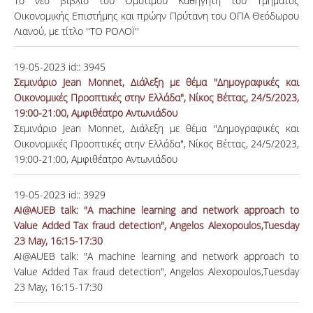
Το νέο βιβλίο του Ομότιμου Καθηγητή του Τμήματος
Οικονομικής Επιστήμης και πρώην Πρύτανη του ΟΠΑ Θεόδωρου
Λιανού, με τίτλο ''ΤΟ ΡΟΛΟΪ''
19-05-2023
id::
3945
Σεμινάριο Jean Monnet, Διάλεξη με θέμα "Δημογραφικές και
Οικονομικές Προοπτικές στην Ελλάδα", Νίκος Βέττας, 24/5/2023,
19:00-21:00, Αμφιθέατρο Aντωνιάδου
Σεμινάριο Jean Monnet, Διάλεξη με θέμα "Δημογραφικές και
Οικονομικές Προοπτικές στην Ελλάδα", Νίκος Βέττας, 24/5/2023,
19:00-21:00, Αμφιθέατρο Aντωνιάδου
19-05-2023
id::
3929
ΑΙ@AUEB talk: "A machine learning and network approach to
Value Added Tax fraud detection", Angelos Alexopoulos,Tuesday
23 May, 16:15-17:30
ΑΙ@AUEB talk: "A machine learning and network approach to
Value Added Tax fraud detection", Angelos Alexopoulos,Tuesday
23 May, 16:15-17:30