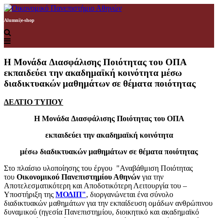
Alumni
|
e-shop
Η Μονάδα Διασφάλισης Ποιότητας του ΟΠΑ
εκπαιδεύει την ακαδημαϊκή κοινότητα μέσω
διαδικτυακών μαθημάτων σε θέματα ποιότητας
ΔΕΛΤΙΟ ΤΥΠΟΥ
Η
Μο
νάδα
Δι
ασφάλισης
Π
οιότητας του
ΟΠΑ
εκπαιδεύει την ακαδημαϊκή κοινότητα
μέσω διαδικτυακών μαθημάτων σε θέματα ποιότητας
Στο πλαίσιο υλοποίησης του έργου "Αναβάθμιση Ποιότητας
του
Οικονομικού Πανεπιστημίου Αθηνών
για την
Αποτελεσματικότερη και Αποδοτικότερη Λειτουργία του –
Υποστήριξη της
ΜΟΔΙΠ"
, διοργανώνεται ένα σύνολο
διαδικτυακών μαθημάτων για την εκπαίδευση ομάδων ανθρώπινου
δυναμικού (ηγεσία Πανεπιστημίου, διοικητικό και ακαδημαϊκό