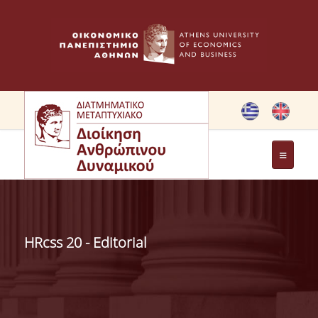
ΤΟ ΠΡΟΓΡΑΜΜΑ
ΣΤΟΧΟΙ ΜΠΣ
HRcss 20 - Editorial
ΧΑΙΡΕΤΙΣΜΟΣ ΔΙΕΥΘΥΝΤΡΙΑΣ ΔΠΜΣ
ΧΑΙΡΕΤΙΣΜΟΣ ΙΔΡΥΤΡΙΑΣ
ΜΕΛΗ ΕΠΙΤΡΟΠΗΣ ΠΡΟΓΡΑΜΜΑΤΟΣ ΣΠΟΥΔΩΝ