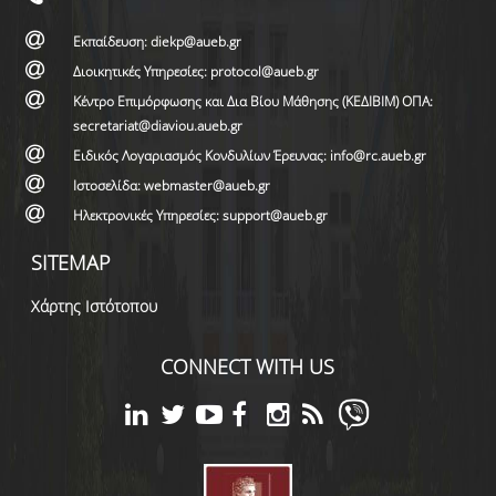
Εκπαίδευση: diekp@aueb.gr
Διοικητικές Υπηρεσίες: protocol@aueb.gr
Κέντρο Επιμόρφωσης και Δια Βίου Μάθησης (ΚΕΔΙΒΙΜ) ΟΠΑ:
secretariat@diaviou.aueb.gr
Ειδικός Λογαριασμός Κονδυλίων Έρευνας: info@rc.aueb.gr
Ιστοσελίδα: webmaster@aueb.gr
Ηλεκτρονικές Υπηρεσίες: support@aueb.gr
SITEMAP
Χάρτης Ιστότοπου
CONNECT WITH US