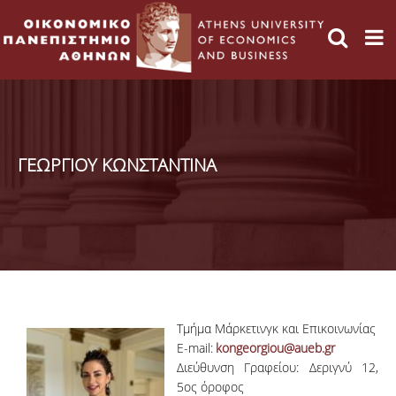
ΓΕΩΡΓΙΟΥ ΚΩΝΣΤΑΝΤΙΝΑ
Τμήμα Μάρκετινγκ και Επικοινωνίας
E-mail:
kongeorgiou@aueb.gr
Διεύθυνση Γραφείου: Δεριγνύ 12,
5ος όροφος