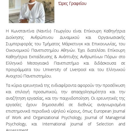
Ώρες Γραφείου
Η Κωνσταντίνα (Ναντίν) Γεωργίου είναι Επίκουρη Καθηγήτρια
Διοίκησης Ανθρώπινου Δυναμικού και Οργανωσιακής
Συμπεριφοράς του Τμήματος Μάρκετινγκ και Επικοινωνίας, του
Οικονομικού Πανεπιστημίου Αθηνών. Έχει διατελέσει Επίκουρη
Καθηγήτρια Εκπαίδευσης & Ανάπτυξης Ανθρωπίνων Πόρων στο
Ελληνικό Μεσογειακό Πανεπιστήμιο και διδάσκουσα σε
προγράμματα του University of Liverpool και του Ελληνικού
Ανοιχτού Πανεπιστημίου.
Τα κύρια ερευνητικά της ενδιαφέροντα αφορούν την προσέλκυση
και επιλογή προσωπικού, την απασχολησιμότητα και την
αναζήτηση εργασίας, και την παιχνιδοποίηση. Οι ερευνητικές της
εργασίες έχουν δημοσιευθεί σε διεθνώς αναγνωρισμένα
επιστημονικά περιοδικά υψηλού κύρους, όπως European Journal
of Work and Organizational Psychology, Journal of Managerial
Psychology, και International Journal of Selection and
Assessment.