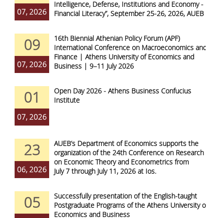
Intelligence, Defense, Institutions and Economy -
07, 2026
Financial Literacy”, September 25-26, 2026, AUEB
16th Biennial Athenian Policy Forum (APF)
09
International Conference on Macroeconomics and
Finance | Athens University of Economics and
07, 2026
Business | 9–11 July 2026
Open Day 2026 - Athens Business Confucius
01
Institute
07, 2026
AUEB’s Department of Economics supports the
23
organization of the 24th Conference on Research
on Economic Theory and Econometrics from
06, 2026
July 7 through July 11, 2026 at Ios.
Successfully presentation of the English-taught
05
Postgraduate Programs of the Athens University of
Economics and Business