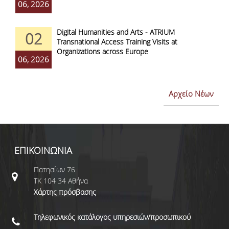
06, 2026
Digital Humanities and Arts - ATRIUM
02
Transnational Access Training Visits at
Organizations across Europe
06, 2026
Αρχείο Νέων
ΕΠΙΚΟΙΝΩΝΙΑ
Πατησίων 76
ΤΚ 104 34 Αθήνα
Χάρτης πρόσβασης
Τηλεφωνικός κατάλογος υπηρεσιών/προσωπικού