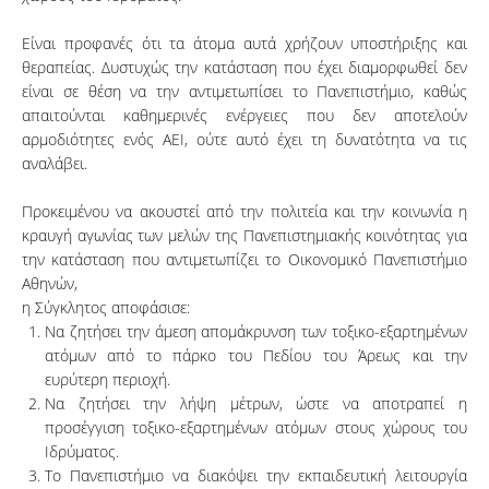
Είναι προφανές ότι τα άτομα αυτά χρήζουν υποστήριξης και
θεραπείας. Δυστυχώς την κατάσταση που έχει διαμορφωθεί δεν
είναι σε θέση να την αντιμετωπίσει το Πανεπιστήμιο, καθώς
απαιτούνται καθημερινές ενέργειες που δεν αποτελούν
αρμοδιότητες ενός ΑΕΙ, ούτε αυτό έχει τη δυνατότητα να τις
αναλάβει.
Προκειμένου να ακουστεί από την πολιτεία και την κοινωνία η
κραυγή αγωνίας των μελών της Πανεπιστημιακής κοινότητας για
την κατάσταση που αντιμετωπίζει το Οικονομικό Πανεπιστήμιο
Αθηνών,
η Σύγκλητος αποφάσισε:
Να ζητήσει την άμεση απομάκρυνση των τοξικο-εξαρτημένων
ατόμων από το πάρκο του Πεδίου του Άρεως και την
ευρύτερη περιοχή.
Να ζητήσει την λήψη μέτρων, ώστε να αποτραπεί η
προσέγγιση τοξικο-εξαρτημένων ατόμων στους χώρους του
Ιδρύματος.
Το Πανεπιστήμιο να διακόψει την εκπαιδευτική λειτουργία