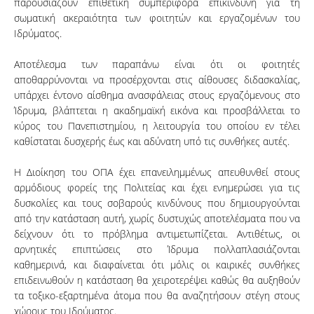
παρουσιάζουν επιθετική συμπεριφορά επικίνδυνη για τη
σωματική ακεραιότητα των φοιτητών και εργαζομένων του
Ιδρύματος.
Αποτέλεσμα των παραπάνω είναι ότι οι φοιτητές
αποθαρρύνονται να προσέρχονται στις αίθουσες διδασκαλίας,
υπάρχει έντονο αίσθημα ανασφάλειας στους εργαζόμενους στο
Ίδρυμα, βλάπτεται η ακαδημαϊκή εικόνα και προσβάλλεται το
κύρος του Πανεπιστημίου, η λειτουργία του οποίου εν τέλει
καθίσταται δυσχερής έως και αδύνατη υπό τις συνθήκες αυτές.
Η Διοίκηση του ΟΠΑ έχει επανειλημμένως απευθυνθεί στους
αρμόδιους φορείς της Πολιτείας και έχει ενημερώσει για τις
δυσκολίες και τους σοβαρούς κινδύνους που δημιουργούνται
από την κατάσταση αυτή, χωρίς δυστυχώς αποτελέσματα που να
δείχνουν ότι το πρόβλημα αντιμετωπίζεται. Αντιθέτως, οι
αρνητικές επιπτώσεις στο Ίδρυμα πολλαπλασιάζονται
καθημερινά, και διαφαίνεται ότι μόλις οι καιρικές συνθήκες
επιδεινωθούν η κατάσταση θα χειροτερέψει καθώς θα αυξηθούν
τα τοξικο-εξαρτημένα άτομα που θα αναζητήσουν στέγη στους
χώρους του Ιδρύματος.