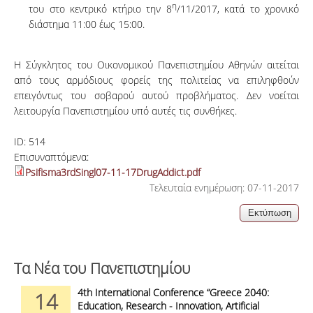
η
του στο κεντρικό κτήριο την 8
/11/2017, κατά το χρονικό
διάστημα 11:00 έως 15:00.
Η Σύγκλητος του Οικονομικού Πανεπιστημίου Αθηνών αιτείται
από τους αρμόδιους φορείς της πολιτείας να επιληφθούν
επειγόντως του σοβαρού αυτού προβλήματος. Δεν νοείται
λειτουργία Πανεπιστημίου υπό αυτές τις συνθήκες.
ID:
514
Επισυναπτόμενα:
Psifisma3rdSingl07-11-17DrugAddict.pdf
Τελευταία ενημέρωση: 07-11-2017
Τα Νέα του Πανεπιστημίου
4th International Conference “Greece 2040:
14
Education, Research - Innovation, Artificial