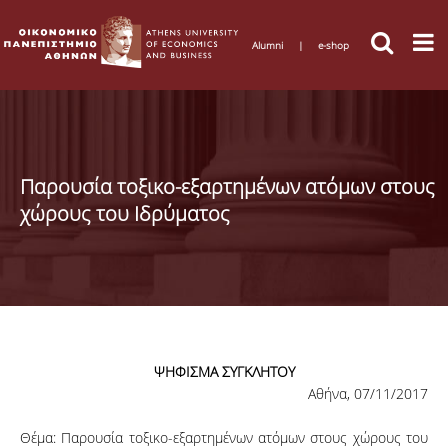
Alumni
|
e-shop
Παρουσία τοξικο-εξαρτημένων ατόμων στους
χώρους του Ιδρύματος
ΨΗΦΙΣΜΑ ΣΥΓΚΛΗΤΟΥ
Αθήνα, 07/11/2017
Θέμα: Παρουσία τοξικο-εξαρτημένων ατόμων στους χώρους του