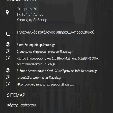
Πατησίων 76
ΤΚ 104 34 Αθήνα
Χάρτης πρόσβασης
Τηλεφωνικός κατάλογος υπηρεσιών/προσωπικού
Εκπαίδευση: diekp@aueb.gr
Διοικητικές Υπηρεσίες: protocol@aueb.gr
Κέντρο Επιμόρφωσης και Δια Βίου Μάθησης (ΚΕΔΙΒΙΜ) ΟΠΑ:
secretariat@diaviou.aueb.gr
Ειδικός Λογαριασμός Κονδυλίων Έρευνας: info@rc.aueb.gr
Ιστοσελίδα: webmaster@aueb.gr
Ηλεκτρονικές Υπηρεσίες: support@aueb.gr
SITEMAP
Χάρτης Ιστότοπου