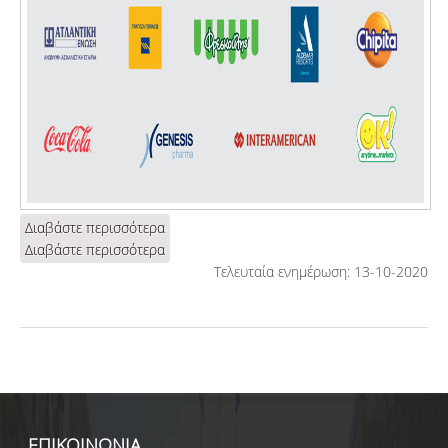
Διαβάστε περισσότερα
για
Διαβάστε περισσότερα
ΧΟΡΗΓΟΙ
για
34ου
ΧΟΡΗΓΟΙ
Τελευταία ενημέρωση: 13-10-2020
ΤΕΥΧΟΥΣ
34ου
ΤΕΥΧΟΥΣ
ΕΠΙΚΟΙΝΩΝΙΑ