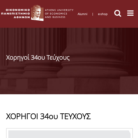
Alumni
|
e-shop
Χορηγοί 34ου Τεύχους
ΧΟΡΗΓΟΙ 34ου ΤΕΥΧΟΥΣ