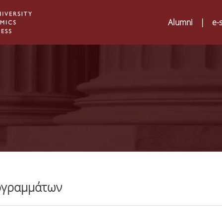
Alumni
|
e-
ρογραμμάτων