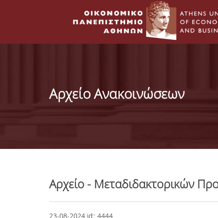
Αρχείο Ανακοινώσεων
Αρχείο - Μεταδιδακτορικών Π
23-08-2024
id::
4444