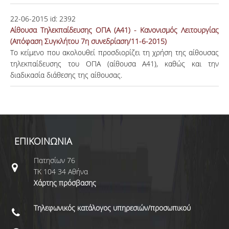
22-06-2015
id:
2392
Αίθουσα Τηλεκπαίδευσης ΟΠΑ (Α41) - Κανονισμός Λειτουργίας
(Απόφαση Συγκλήτου 7η συνεδρίαση/11-6-2015)
Το κείμενο που ακολουθεί προσδιορίζει τη χρήση της αίθουσας
τηλεκπαίδευσης του ΟΠΑ (αίθουσα Α41), καθώς και την
διαδικασία διάθεσης της αίθουσας.
ΕΠΙΚΟΙΝΩΝΙΑ
Πατησίων 76
ΤΚ 104 34 Αθήνα
Χάρτης πρόσβασης
Τηλεφωνικός κατάλογος υπηρεσιών/προσωπικού