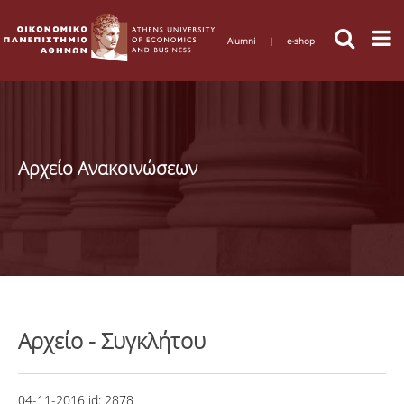
Alumni
|
e-shop
Αρχείο Ανακοινώσεων
Αρχείο - Συγκλήτου
04-11-2016
id:
2878