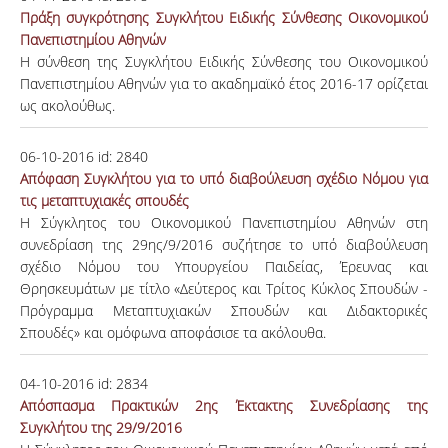
Πράξη συγκρότησης Συγκλήτου Ειδικής Σύνθεσης Οικονομικού
Πανεπιστημίου Αθηνών
Η σύνθεση της Συγκλήτου Ειδικής Σύνθεσης του Οικονομικού
Πανεπιστημίου Αθηνών για το ακαδημαϊκό έτος 2016-17 ορίζεται
ως ακολούθως.
06-10-2016
id:
2840
Απόφαση Συγκλήτου για το υπό διαβούλευση σχέδιο Νόμου για
τις μεταπτυχιακές σπουδές
Η Σύγκλητος του Οικονομικού Πανεπιστημίου Αθηνών στη
συνεδρίαση της 29ης/9/2016 συζήτησε το υπό διαβούλευση
σχέδιο Νόμου του Υπουργείου Παιδείας, Έρευνας και
Θρησκευμάτων με τίτλο «Δεύτερος και Τρίτος Κύκλος Σπουδών -
Πρόγραμμα Μεταπτυχιακών Σπουδών και Διδακτορικές
Σπουδές» και ομόφωνα αποφάσισε τα ακόλουθα.
04-10-2016
id:
2834
Απόσπασμα Πρακτικών 2ης Έκτακτης Συνεδρίασης της
Συγκλήτου της 29/9/2016