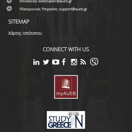
Ιστοσελίδα: webmaster@aueb.gr
Ηλεκτρονικές Υπηρεσίες: support@aueb.gr
SITEMAP
Χάρτης Ιστότοπου
CONNECT WITH US