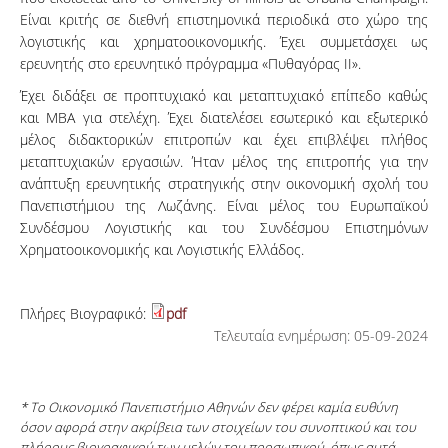
Είναι κριτής σε διεθνή επιστημονικά περιοδικά στο χώρο της
λογιστικής και χρηματοοικονομικής. Έχει συμμετάσχει ως
ερευνητής στο ερευνητικό πρόγραμμα «Πυθαγόρας ΙΙ».
Έχει διδάξει σε προπτυχιακό και μεταπτυχιακό επίπεδο καθώς
και MBA για στελέχη. Έχει διατελέσει εσωτερικό και εξωτερικό
μέλος διδακτορικών επιτροπών και έχει επιβλέψει πλήθος
μεταπτυχιακών εργασιών. Ήταν μέλος της επιτροπής για την
ανάπτυξη ερευνητικής στρατηγικής στην οικονομική σχολή του
Πανεπιστήμιου της Λωζάνης. Είναι μέλος του Ευρωπαϊκού
Συνδέσμου Λογιστικής και του Συνδέσμου Επιστημόνων
Χρηματοοικονομικής και Λογιστικής Ελλάδος.
Πλήρες Βιογραφικό:
pdf
Τελευταία ενημέρωση: 05-09-2024
* Το Οικονομικό Πανεπιστήμιο Αθηνών δεν φέρει καμία ευθύνη
όσον αφορά στην ακρίβεια των στοιχείων του συνοπτικού και του
πλήρους βιογραφικού των μελών του προσωπικού, όπως αυτά