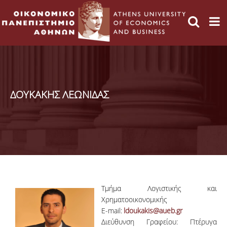
ΔΟΥΚΑΚΗΣ ΛΕΩΝΙΔΑΣ
Τμήμα Λογιστικής και
Χρηματοοικονομικής
E-mail:
ldoukakis@aueb.gr
Διεύθυνση Γραφείου: Πτέρυγα