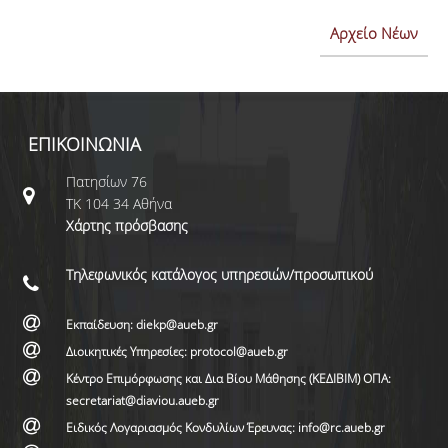
Αρχείο Νέων
ΕΠΙΚΟΙΝΩΝΙΑ
Πατησίων 76
ΤΚ 104 34 Αθήνα
Χάρτης πρόσβασης
Τηλεφωνικός κατάλογος υπηρεσιών/προσωπικού
Εκπαίδευση: diekp@aueb.gr
Διοικητικές Υπηρεσίες: protocol@aueb.gr
Κέντρο Επιμόρφωσης και Δια Βίου Μάθησης (ΚΕΔΙΒΙΜ) ΟΠΑ:
secretariat@diaviou.aueb.gr
Ειδικός Λογαριασμός Κονδυλίων Έρευνας: info@rc.aueb.gr