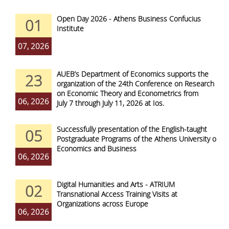
Open Day 2026 - Athens Business Confucius
01
Institute
07, 2026
AUEB’s Department of Economics supports the
23
organization of the 24th Conference on Research
on Economic Theory and Econometrics from
06, 2026
July 7 through July 11, 2026 at Ios.
Successfully presentation of the English-taught
05
Postgraduate Programs of the Athens University of
Economics and Business
06, 2026
Digital Humanities and Arts - ATRIUM
02
Transnational Access Training Visits at
Organizations across Europe
06, 2026