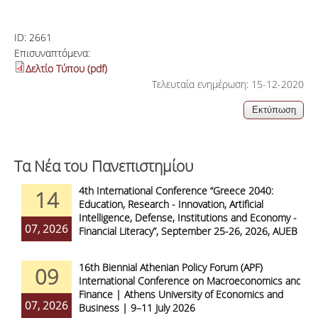
ID:
2661
Επισυναπτόμενα:
Δελτίο Τύπου (pdf)
Τελευταία ενημέρωση: 15-12-2020
Τα Νέα του Πανεπιστημίου
4th International Conference “Greece 2040:
14
Education, Research - Innovation, Artificial
Intelligence, Defense, Institutions and Economy -
07, 2026
Financial Literacy”, September 25-26, 2026, AUEB
16th Biennial Athenian Policy Forum (APF)
09
International Conference on Macroeconomics and
Finance | Athens University of Economics and
07, 2026
Business | 9–11 July 2026