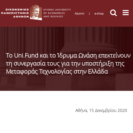
Alumni
|
e-shop
Το Uni.Fund και το Ίδρυμα Ωνάση επεκτείνουν
τη συνεργασία τους για την υποστήριξη της
Μεταφοράς Τεχνολογίας στην Ελλάδα
Αθήνα, 15 Δεκεμβρίου 2020