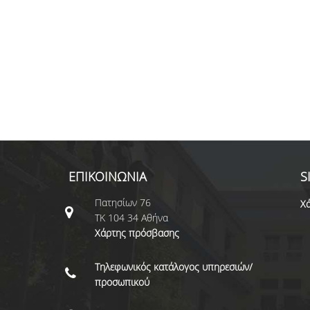
ΕΠΙΚΟΙΝΩΝΙΑ
S
Πατησίων 76
Χά
ΤΚ 104 34 Αθήνα
Χάρτης πρόσβασης
Τηλεφωνικός κατάλογος υπηρεσιών/
προσωπικού