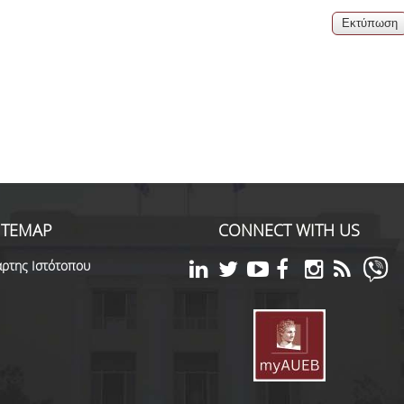
06, 2026
across Europe
ITEMAP
CONNECT WITH US
ρτης Ιστότοπου