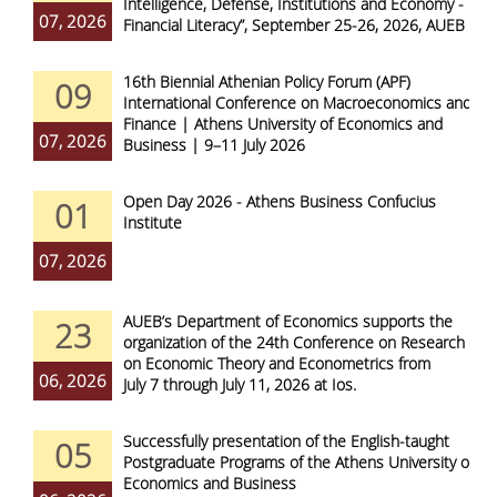
Intelligence, Defense, Institutions and Economy -
07, 2026
Financial Literacy”, September 25-26, 2026, AUEB
16th Biennial Athenian Policy Forum (APF)
09
International Conference on Macroeconomics and
Finance | Athens University of Economics and
07, 2026
Business | 9–11 July 2026
Open Day 2026 - Athens Business Confucius
01
Institute
07, 2026
AUEB’s Department of Economics supports the
23
organization of the 24th Conference on Research
on Economic Theory and Econometrics from
06, 2026
July 7 through July 11, 2026 at Ios.
Successfully presentation of the English-taught
05
Postgraduate Programs of the Athens University of
Economics and Business