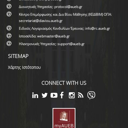
Διοικητικές Υπηρεσίες: protocol@aueb.gr
Κέντρο Επιμόρφωσης και Δια Βίου Μάθησης (ΚΕΔΙΒΙΜ) ΟΠΑ:
secretariat@diaviou.aueb.gr
Ειδικός Λογαριασμός Κονδυλίων Έρευνας: info@rc.aueb.gr
Ιστοσελίδα: webmaster@aueb.gr
Ηλεκτρονικές Υπηρεσίες: support@aueb.gr
SITEMAP
Χάρτης Ιστότοπου
CONNECT WITH US