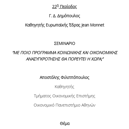
η
22
Περίοδος
Γ. Δ. Δημόπουλος
Καθηγητής Ευρωπαϊκής Έδρας Jean Monnet
ΣΕΜΙΝΑΡΙΟ
“
ΜΕ
ΠΟΙΟ
ΠΡΟΓΡΑΜΜΑ
ΚΟΙΝΩΝΙΚΗΣ
ΚΑΙ
ΟΙΚΟΝΟΜΙΚΗΣ
ΑΝΑΣΥΓΚΡΟΤΗΣΗΣ
ΘΑ
ΠΟΡΕΥΤΕΙ
Η
ΧΩΡΑ
;”
Αποστόλης Φιλιππόπουλος
Καθηγητής
Τμήματος Οικονομικής Επιστήμης
Οικονομικό Πανεπιστήμιο Αθηνών
Θέμα