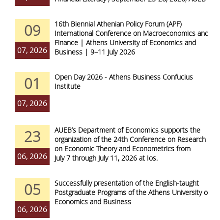
16th Biennial Athenian Policy Forum (APF)
09
International Conference on Macroeconomics and
Finance | Athens University of Economics and
07, 2026
Business | 9–11 July 2026
Open Day 2026 - Athens Business Confucius
01
Institute
07, 2026
AUEB’s Department of Economics supports the
23
organization of the 24th Conference on Research
on Economic Theory and Econometrics from
06, 2026
July 7 through July 11, 2026 at Ios.
Successfully presentation of the English-taught
05
Postgraduate Programs of the Athens University of
Economics and Business
06, 2026