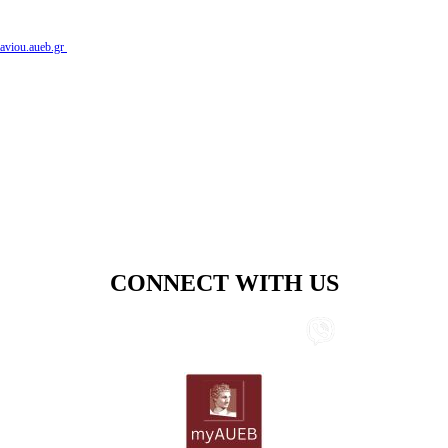
aviou.aueb.gr
CONNECT WITH US