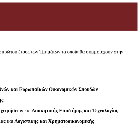
α πρώτου έτους των Τμημάτων τα οποία θα συμμετέχουν στην
θνών και Ευρωπαϊκών Οικονομικών Σπουδών
ής
ιχειρήσεων
και
Διοικητικής Επιστήμης και Τεχνολογίας
ίας
και
Λογιστικής και Χρηματοοικονομικής