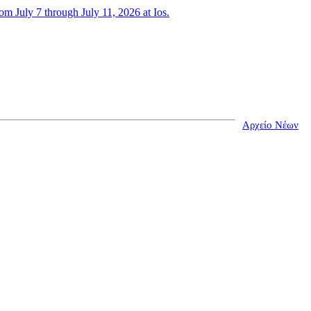
 July 7 through July 11, 2026 at Ios.
Αρχείο Νέων