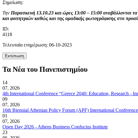
Σημείωση:
Την
Παρασκευή 13.10.23 και ώρες 13:00 – 15:00
αναβάλλονται τ
και φοιτητριών καθώς και της ομαδικής φωτογράφισης στο προαύ
ID:
4118
Τελευταία ενημέρωση: 06-10-2023
Τα Νέα του Πανεπιστημίου
14
07, 2026
4th International Conference “Greece 2040: Education, Research - Inn
09
07, 2026
16th Biennial Athenian Policy Forum (APF) International Conferenc
01
07, 2026
Open Day 2026 - Athens Business Confucius Institute
23
06, 2026