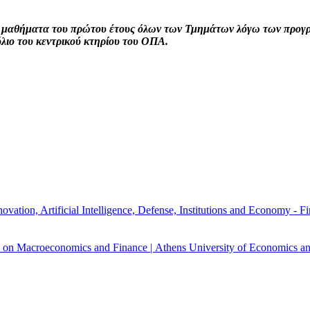
α μαθήματα του
πρώτου έτους όλων των Τμημάτων
λόγω των προγ
λιο του κεντρικού κτηρίου του ΟΠΑ.
ovation, Artificial Intelligence, Defense, Institutions and Economy -
e on Macroeconomics and Finance | Athens University of Economics an