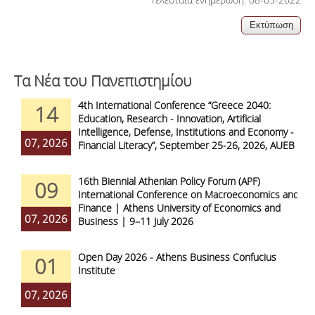
Τα Νέα του Πανεπιστημίου
4th International Conference “Greece 2040:
14
Education, Research - Innovation, Artificial
Intelligence, Defense, Institutions and Economy -
07, 2026
Financial Literacy”, September 25-26, 2026, AUEB
16th Biennial Athenian Policy Forum (APF)
09
International Conference on Macroeconomics and
Finance | Athens University of Economics and
07, 2026
Business | 9–11 July 2026
Open Day 2026 - Athens Business Confucius
01
Institute
07, 2026