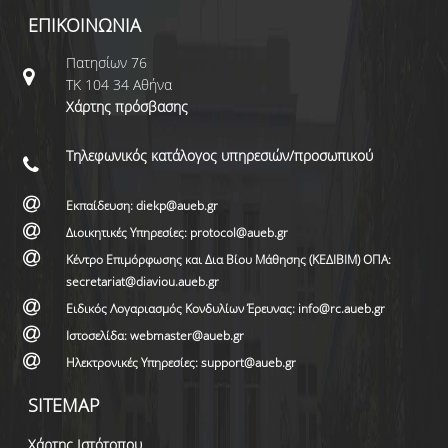
ΕΠΙΚΟΙΝΩΝΙΑ
Πατησίων 76
ΤΚ 104 34 Αθήνα
Χάρτης πρόσβασης
Τηλεφωνικός κατάλογος υπηρεσιών/προσωπικού
Εκπαίδευση: diekp@aueb.gr
Διοικητικές Υπηρεσίες: protocol@aueb.gr
Κέντρο Επιμόρφωσης και Δια Βίου Μάθησης (ΚΕΔΙΒΙΜ) ΟΠΑ:
secretariat@diaviou.aueb.gr
Ειδικός Λογαριασμός Κονδυλίων Έρευνας: info@rc.aueb.gr
Ιστοσελίδα: webmaster@aueb.gr
Ηλεκτρονικές Υπηρεσίες: support@aueb.gr
SITEMAP
Χάρτης Ιστότοπου