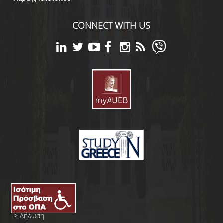
CONNECT WITH US
>
Δήλωση