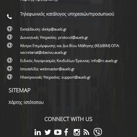
Τηλεφωνικός κατάλογος υπηρεσιών/προσωπικού
Εκπαίδευση: diekp@aueb.gr
Διοικητικές Υπηρεσίες: protocol@aueb.gr
Κέντρο Επιμόρφωσης και Δια Βίου Μάθησης (ΚΕΔΙΒΙΜ) ΟΠΑ:
secretariat@diaviou.aueb.gr
Ειδικός Λογαριασμός Κονδυλίων Έρευνας: info@rc.aueb.gr
Ιστοσελίδα: webmaster@aueb.gr
Ηλεκτρονικές Υπηρεσίες: support@aueb.gr
SITEMAP
Χάρτης Ιστότοπου
CONNECT WITH US