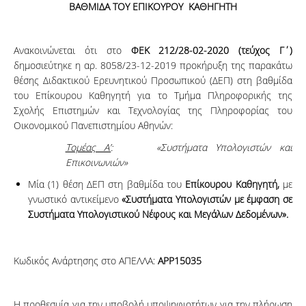
ΒΑΘΜΙΔΑ ΤΟΥ
ΕΠΙΚΟΥΡΟΥ ΚΑΘΗΓΗΤΗ
Ανακοινώνεται ότι στο
ΦΕΚ 212/28-02-2020 (τεύχος Γ΄)
δημοσιεύτηκε η αρ. 8058/23-12-2019 προκήρυξη της παρακάτω
θέσης Διδακτικού Ερευνητικού Προσωπικού (ΔΕΠ) στη βαθμίδα
του Επίκουρου Καθηγητή για το Τμήμα Πληροφορικής της
Σχολής Επιστημών και Τεχνολογίας της Πληροφορίας του
Οικονομικού Πανεπιστημίου Αθηνών:
Τομέας Α’
: «Συστήματα Υπολογιστών και
Επικοινωνιών»
Μία (1) θέση ΔΕΠ στη βαθμίδα του
Επίκουρου Καθηγητή,
με
γνωστικό αντικείμενο
«Συστήματα Υπολογιστών με έμφαση σε
Συστήματα Υπολογιστικού Νέφους και Μεγάλων Δεδομένων».
Κωδικός Ανάρτησης στο ΑΠΕΛΛΑ:
APP15035
Η προθεσμία για την υποβολή υποψηφιοτήτων για την πλήρωση