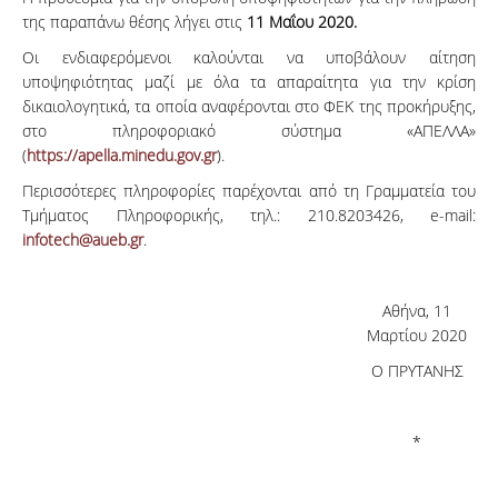
της παραπάνω θέσης λήγει στις
11 Μαΐου 2020.
Οι ενδιαφερόμενοι καλούνται να υποβάλουν αίτηση
υποψηφιότητας μαζί με όλα τα απαραίτητα για την κρίση
δικαιολογητικά, τα οποία αναφέρονται στο ΦΕΚ της προκήρυξης,
στο πληροφοριακό σύστημα «ΑΠΕΛΛΑ»
(
https://apella.minedu.gov.gr
).
Περισσότερες πληροφορίες παρέχονται από τη Γραμματεία του
Τμήματος Πληροφορικής, τηλ.: 210.8203426, e-mail:
infotech@aueb.gr
.
Αθήνα, 11
Μαρτίου 2020
Ο ΠΡΥΤΑΝΗΣ
*