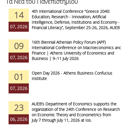
Τα Νέα του Πανεπιστημίου
4th International Conference “Greece 2040:
14
Education, Research - Innovation, Artificial
Intelligence, Defense, Institutions and Economy -
07, 2026
Financial Literacy”, September 25-26, 2026, AUEB
16th Biennial Athenian Policy Forum (APF)
09
International Conference on Macroeconomics and
Finance | Athens University of Economics and
07, 2026
Business | 9–11 July 2026
Open Day 2026 - Athens Business Confucius
01
Institute
07, 2026
AUEB’s Department of Economics supports the
23
organization of the 24th Conference on Research
on Economic Theory and Econometrics from
06, 2026
July 7 through July 11, 2026 at Ios.