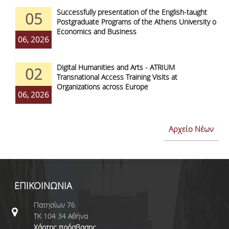
Successfully presentation of the English-taught
05
Postgraduate Programs of the Athens University of
Economics and Business
06, 2026
Digital Humanities and Arts - ATRIUM
02
Transnational Access Training Visits at
Organizations across Europe
06, 2026
Αρχείο Νέων
ΕΠΙΚΟΙΝΩΝΙΑ
Πατησίων 76
ΤΚ 104 34 Αθήνα
Χάρτης πρόσβασης