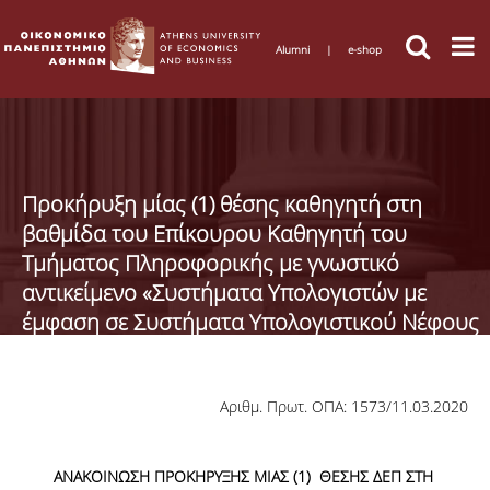
Alumni
|
e-shop
Προκήρυξη μίας (1) θέσης καθηγητή στη
βαθμίδα του Επίκουρου Καθηγητή του
Τμήματος Πληροφορικής με γνωστικό
αντικείμενο «Συστήματα Υπολογιστών με
έμφαση σε Συστήματα Υπολογιστικού Νέφους
και Μεγάλων Δεδομένων»
Αριθμ. Πρωτ. ΟΠΑ: 1573/11.03.2020
ΑΝΑΚΟΙΝΩΣΗ ΠΡΟΚΗΡΥΞΗΣ ΜΙΑΣ (1) ΘΕΣΗΣ ΔΕΠ ΣΤΗ