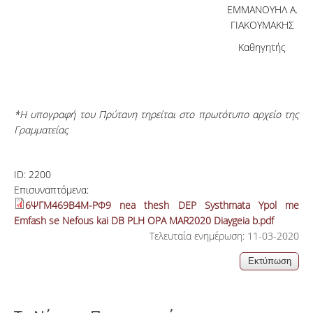
ΕΜΜΑΝΟΥΗΛ Α.
ΓΙΑΚΟΥΜΑΚΗΣ
Καθηγητής
*Η υπογραφή του Πρύτανη τηρείται στο πρωτότυπο αρχείο της
Γραμματείας
ID:
2200
Επισυναπτόμενα:
6ΨΓΜ469Β4Μ-ΡΦ9 nea thesh DEP Systhmata Ypol me
Emfash se Nefous kai DB PLH OPA MAR2020 Diaygeia b.pdf
Τελευταία ενημέρωση: 11-03-2020