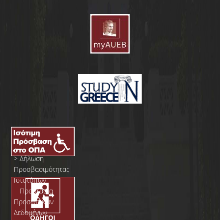
>
Δήλωση
Προσβασιμότητας
Ιστοτόπων
>
Προστασία
Προσωπικών
Δεδομένων