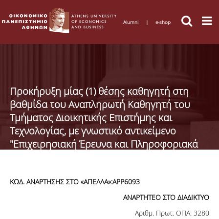
Alumni
|
e-shop
Προκήρυξη μίας (1) θέσης καθηγητή στη
βαθμίδα του Αναπληρωτή Καθηγητή του
Τμήματος Διοικητικής Επιστήμης και
Τεχνολογίας, με γνωστικό αντικείμενο
"Επιχειρησιακή Έρευνα και Πληροφοριακά
Συστήματα"
ΚΩΔ. ΑΝΑΡΤΗΣΗΣ ΣΤΟ
«
ΑΠΕΛΛΑ»:
APP
6093
ΑΝΑΡΤΗΤΕΟ ΣΤΟ ΔΙΑΔΙΚΤΥΟ
Αριθμ. Πρωτ. ΟΠΑ: 3280