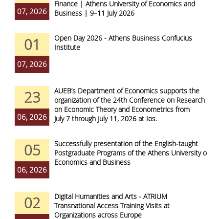
Finance | Athens University of Economics and
07, 2026
Business | 9–11 July 2026
Open Day 2026 - Athens Business Confucius
01
Institute
07, 2026
AUEB’s Department of Economics supports the
23
organization of the 24th Conference on Research
on Economic Theory and Econometrics from
06, 2026
July 7 through July 11, 2026 at Ios.
Successfully presentation of the English-taught
05
Postgraduate Programs of the Athens University of
Economics and Business
06, 2026
Digital Humanities and Arts - ATRIUM
02
Transnational Access Training Visits at
Organizations across Europe