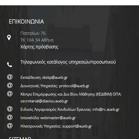
ΕΠΙΚΟΙΝΩΝΙΑ
Πατησίων 76
ΤΚ 104 34 Αθήνα
Χάρτης πρόσβασης
Τηλεφωνικός κατάλογος υπηρεσιών/προσωπικού
Εκπαίδευση: diekp@aueb.gr
Διοικητικές Υπηρεσίες: protocol@aueb.gr
Κέντρο Επιμόρφωσης και Δια Βίου Μάθησης (ΚΕΔΙΒΙΜ) ΟΠΑ:
secretariat@diaviou.aueb.gr
Ειδικός Λογαριασμός Κονδυλίων Έρευνας: info@rc.aueb.gr
Ιστοσελίδα: webmaster@aueb.gr
Ηλεκτρονικές Υπηρεσίες: support@aueb.gr