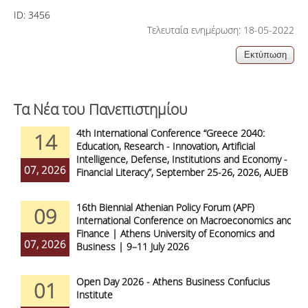
ID:
3456
Τελευταία ενημέρωση: 18-05-2022
Τα Νέα του Πανεπιστημίου
4th International Conference “Greece 2040:
14
Education, Research - Innovation, Artificial
Intelligence, Defense, Institutions and Economy -
07, 2026
Financial Literacy”, September 25-26, 2026, AUEB
16th Biennial Athenian Policy Forum (APF)
09
International Conference on Macroeconomics and
Finance | Athens University of Economics and
07, 2026
Business | 9–11 July 2026
Open Day 2026 - Athens Business Confucius
01
Institute