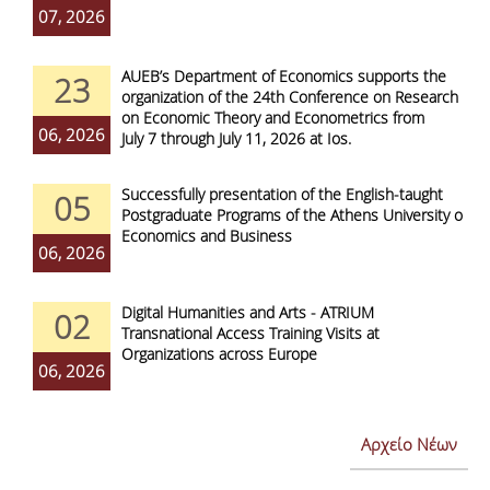
07, 2026
AUEB’s Department of Economics supports the
23
organization of the 24th Conference on Research
on Economic Theory and Econometrics from
06, 2026
July 7 through July 11, 2026 at Ios.
Successfully presentation of the English-taught
05
Postgraduate Programs of the Athens University of
Economics and Business
06, 2026
Digital Humanities and Arts - ATRIUM
02
Transnational Access Training Visits at
Organizations across Europe
06, 2026
Αρχείο Νέων