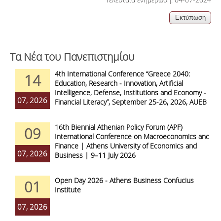
Τα Νέα του Πανεπιστημίου
4th International Conference “Greece 2040:
14
Education, Research - Innovation, Artificial
Intelligence, Defense, Institutions and Economy -
07, 2026
Financial Literacy”, September 25-26, 2026, AUEB
16th Biennial Athenian Policy Forum (APF)
09
International Conference on Macroeconomics and
Finance | Athens University of Economics and
07, 2026
Business | 9–11 July 2026
Open Day 2026 - Athens Business Confucius
01
Institute
07, 2026