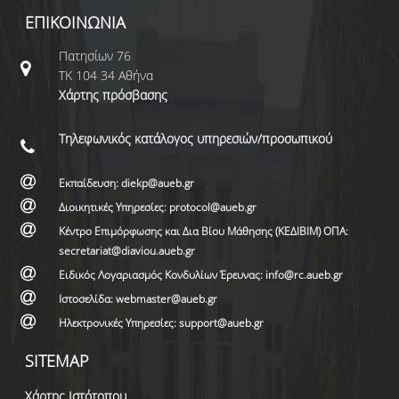
ΕΠΙΚΟΙΝΩΝΙΑ
Πατησίων 76
ΤΚ 104 34 Αθήνα
Χάρτης πρόσβασης
Τηλεφωνικός κατάλογος υπηρεσιών/προσωπικού
Εκπαίδευση: diekp@aueb.gr
Διοικητικές Υπηρεσίες: protocol@aueb.gr
Κέντρο Επιμόρφωσης και Δια Βίου Μάθησης (ΚΕΔΙΒΙΜ) ΟΠΑ:
secretariat@diaviou.aueb.gr
Ειδικός Λογαριασμός Κονδυλίων Έρευνας: info@rc.aueb.gr
Ιστοσελίδα: webmaster@aueb.gr
Ηλεκτρονικές Υπηρεσίες: support@aueb.gr
SITEMAP
Χάρτης Ιστότοπου