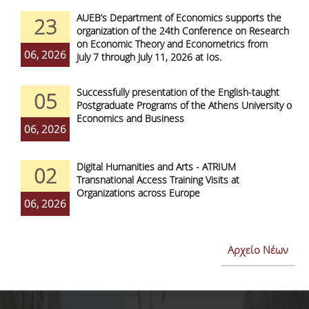
AUEB’s Department of Economics supports the
23
organization of the 24th Conference on Research
on Economic Theory and Econometrics from
06, 2026
July 7 through July 11, 2026 at Ios.
Successfully presentation of the English-taught
05
Postgraduate Programs of the Athens University of
Economics and Business
06, 2026
Digital Humanities and Arts - ATRIUM
02
Transnational Access Training Visits at
Organizations across Europe
06, 2026
Αρχείο Νέων