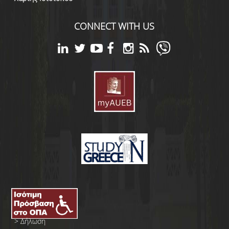
CONNECT WITH US
>
Δήλωση