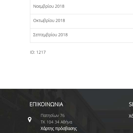
Νοεμβρίου 2018
Οκτωβρίου 2018
Σεπτεμβρίου 2018
ID:
1217
ΕΠΙΚΟΙΝΩΝΙΑ
S
Πατησίων 76
Χά
ΤΚ 104 34 Αθήνα
Χάρτης πρόσβασης