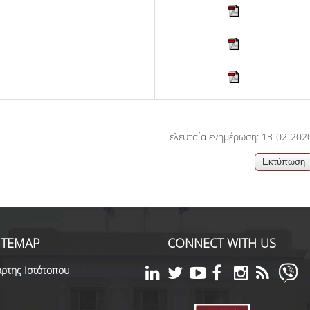
Τελευταία ενημέρωση: 13-02-202
ITEMAP
CONNECT WITH US
ρτης Ιστότοπου