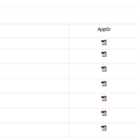
06, 2026
across Europe
Αρχείο