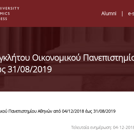
Alumni
|
e-
γκλήτου Οικονομικού Πανεπιστημί
ς 31/08/2019
κού Πανεπιστημίου Αθηνών από 04/12/2018 έως 31/08/2019
Digital Humanities an
02
Τελευταία ενημέρωση: 04-12-201
ATRIUM Transnationa
Training Visits at Org