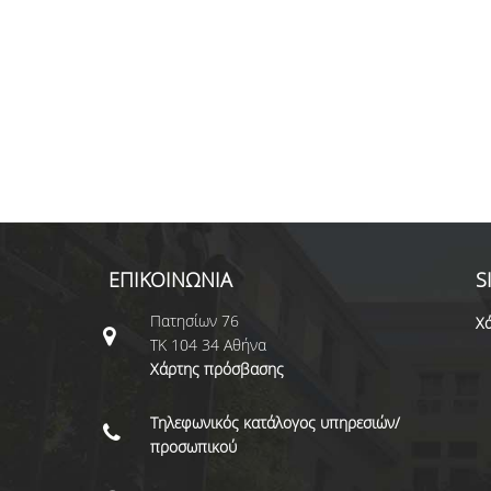
ΕΠΙΚΟΙΝΩΝΙΑ
S
Πατησίων 76
Χά
ΤΚ 104 34 Αθήνα
Χάρτης πρόσβασης
Τηλεφωνικός κατάλογος υπηρεσιών/
προσωπικού