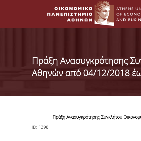
Πράξη Ανασυγκρότησης Συ
Αθηνών από 04/12/2018 έω
Πράξη Ανασυγκρότησης Συγκλήτου Οικονομι
ID:
1398