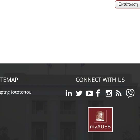
06, 2026
across Europe
ITEMAP
CONNECT WITH US
ρτης Ιστότοπου