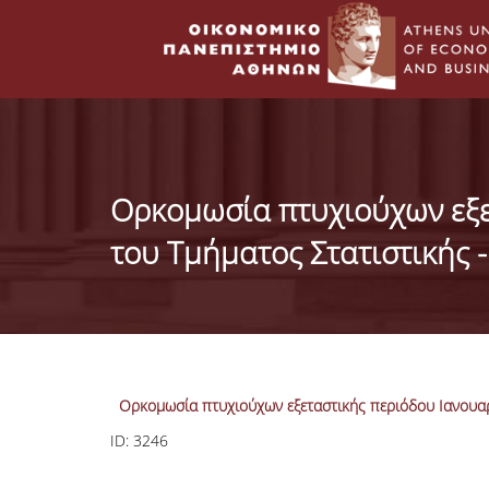
Ορκομωσία πτυχιούχων εξε
του Τμήματος Στατιστικής 
Ορκομωσία πτυχιούχων εξεταστικής περιόδου Ιανουαρ
ID:
3246