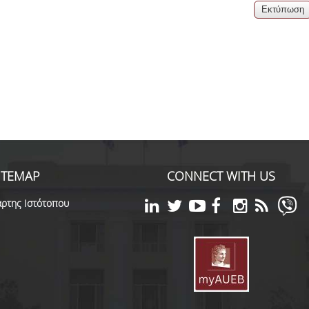
06, 2026
across Europe
ITEMAP
CONNECT WITH US
ρτης Ιστότοπου