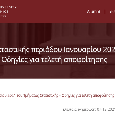
Alumni
|
e-
ταστικής περιόδου Ιανουαρίου 20
- Οδηγίες για τελετή αποφοίτησης
ίου 2021 του Τμήματος Στατιστικής - Οδηγίες για τελετή αποφοίτησης
Digital Humanities an
02
Τελευταία ενημέρωση: 07-12-202
ATRIUM Transnationa
Training Visits at Org