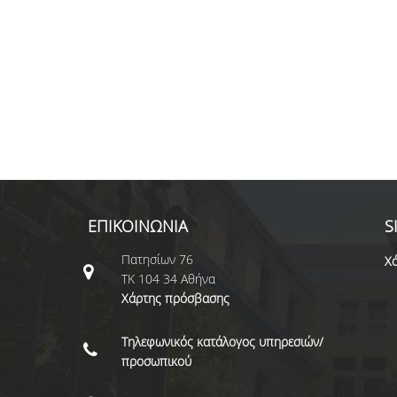
ΕΠΙΚΟΙΝΩΝΙΑ
S
Πατησίων 76
Χά
ΤΚ 104 34 Αθήνα
Χάρτης πρόσβασης
Τηλεφωνικός κατάλογος υπηρεσιών/
προσωπικού