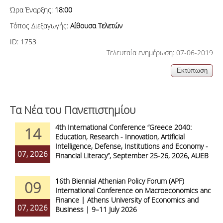
Ώρα
Έναρξης
:
18:00
Τόπος
Διεξαγωγής
:
Αίθουσα Τελετών
ID:
1753
Τελευταία ενημέρωση: 07-06-2019
Τα Νέα του Πανεπιστημίου
4th International Conference “Greece 2040:
14
Education, Research - Innovation, Artificial
Intelligence, Defense, Institutions and Economy -
07, 2026
Financial Literacy”, September 25-26, 2026, AUEB
16th Biennial Athenian Policy Forum (APF)
09
International Conference on Macroeconomics and
Finance | Athens University of Economics and
07, 2026
Business | 9–11 July 2026