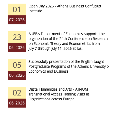
Open Day 2026 - Athens Business Confucius
01
Institute
07, 2026
AUEB’s Department of Economics supports the
23
organization of the 24th Conference on Research
on Economic Theory and Econometrics from
06, 2026
July 7 through July 11, 2026 at Ios.
Successfully presentation of the English-taught
05
Postgraduate Programs of the Athens University of
Economics and Business
06, 2026
Digital Humanities and Arts - ATRIUM
02
Transnational Access Training Visits at
Organizations across Europe
06, 2026