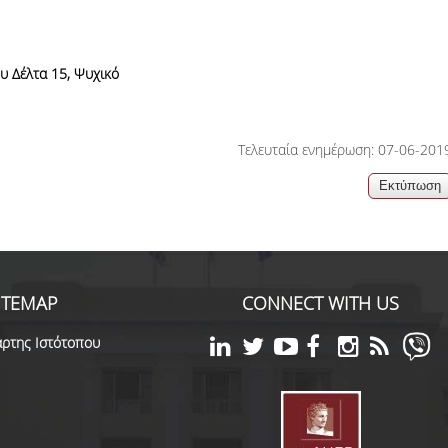
06, 2026
across Europe
υ Δέλτα 15, Ψυχικό
Τελευταία ενημέρωση: 07-06-201
ITEMAP
CONNECT WITH US
ρτης Ιστότοπου