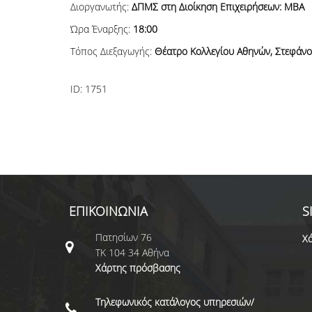
Διοργανωτής:
ΔΠΜΣ στη Διοίκηση Επιχειρήσεων: MBA
Ώρα Έναρξης:
18:00
Τόπος Διεξαγωγής:
Θέατρο Κολλεγίου Αθηνών, Στεφάνο
ID:
1751
ΕΠΙΚΟΙΝΩΝΙΑ
S
Πατησίων 76
Χά
ΤΚ 104 34 Αθήνα
Χάρτης πρόσβασης
Τηλεφωνικός κατάλογος υπηρεσιών/