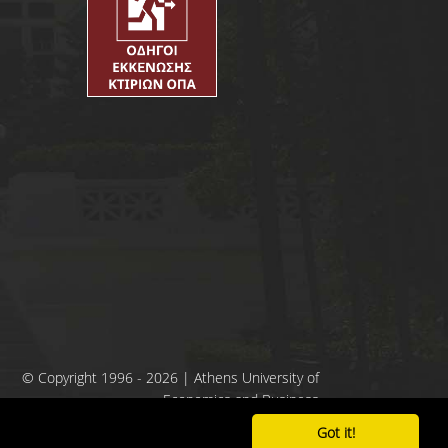
© Copyright 1996 - 2026 | Athens University of
Economics and Business
Got it!