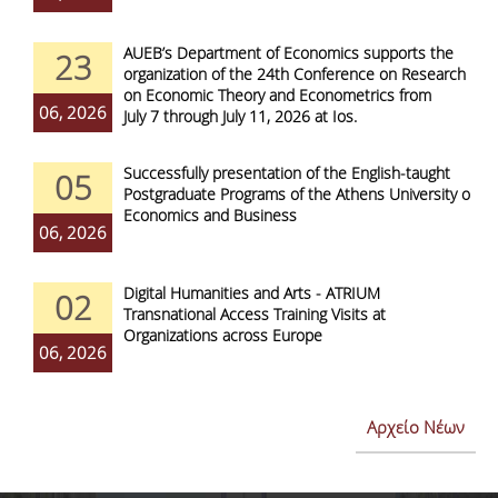
AUEB’s Department of Economics supports the
23
organization of the 24th Conference on Research
on Economic Theory and Econometrics from
06, 2026
July 7 through July 11, 2026 at Ios.
Successfully presentation of the English-taught
05
Postgraduate Programs of the Athens University of
Economics and Business
06, 2026
Digital Humanities and Arts - ATRIUM
02
Transnational Access Training Visits at
Organizations across Europe
06, 2026
Αρχείο Νέων