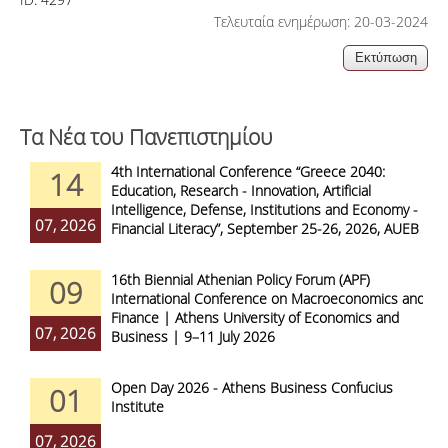
Τελευταία ενημέρωση: 20-03-2024
Τα Νέα του Πανεπιστημίου
4th International Conference “Greece 2040:
14
Education, Research - Innovation, Artificial
Intelligence, Defense, Institutions and Economy -
07, 2026
Financial Literacy”, September 25-26, 2026, AUEB
16th Biennial Athenian Policy Forum (APF)
09
International Conference on Macroeconomics and
Finance | Athens University of Economics and
07, 2026
Business | 9–11 July 2026
Open Day 2026 - Athens Business Confucius
01
Institute
07, 2026