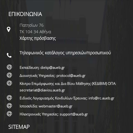
ΕΠΙΚΟΙΝΩΝΙΑ
Πατησίων 76
ΤΚ 104 34 Αθήνα
Χάρτης πρόσβασης
Τηλεφωνικός κατάλογος υπηρεσιών/προσωπικού
Εκπαίδευση: diekp@aueb.gr
Διοικητικές Υπηρεσίες: protocol@aueb.gr
Κέντρο Επιμόρφωσης και Δια Βίου Μάθησης (ΚΕΔΙΒΙΜ) ΟΠΑ:
secretariat@diaviou.aueb.gr
Ειδικός Λογαριασμός Κονδυλίων Έρευνας: info@rc.aueb.gr
Ιστοσελίδα: webmaster@aueb.gr
Ηλεκτρονικές Υπηρεσίες: support@aueb.gr
SITEMAP