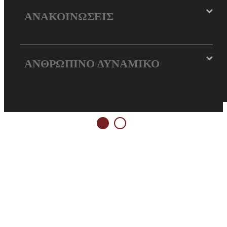
ΑΝΑΚΟΙΝΩΣΕΙΣ
ΑΝΘΡΩΠΙΝΟ ΔΥΝΑΜΙΚΟ