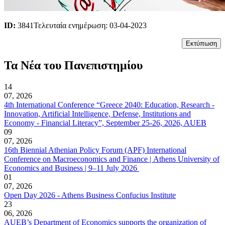
ID:
3841
Τελευταία ενημέρωση: 03-04-2023
Τα Νέα του Πανεπιστημίου
14
07, 2026
4th International Conference “Greece 2040: Education, Research -
Innovation, Artificial Intelligence, Defense, Institutions and
Economy - Financial Literacy”, September 25-26, 2026, AUEB
09
07, 2026
16th Biennial Athenian Policy Forum (APF) International
Conference on Macroeconomics and Finance | Athens University of
Economics and Business | 9–11 July 2026
01
07, 2026
Open Day 2026 - Athens Business Confucius Institute
23
06, 2026
AUEB’s Department of Economics supports the organization of