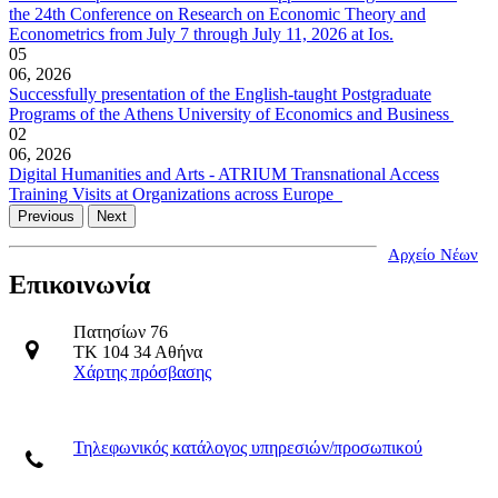
the 24th Conference on Research on Economic Theory and
Econometrics from July 7 through July 11, 2026 at Ios.
05
06, 2026
Successfully presentation of the English-taught Postgraduate
Programs of the Athens University of Economics and Business
02
06, 2026
Digital Humanities and Arts - ATRIUM Transnational Access
Training Visits at Organizations across Europe
Previous
Next
Αρχείο Νέων
Επικοινωνία
Πατησίων 76
ΤΚ 104 34 Αθήνα
Χάρτης πρόσβασης
Τηλεφωνικός κατάλογος υπηρεσιών/προσωπικού