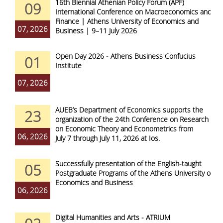
16th Biennial Athenian Policy Forum (APF)
09
International Conference on Macroeconomics and
Finance | Athens University of Economics and
07, 2026
Business | 9–11 July 2026
Open Day 2026 - Athens Business Confucius
01
Institute
07, 2026
AUEB’s Department of Economics supports the
23
organization of the 24th Conference on Research
on Economic Theory and Econometrics from
06, 2026
July 7 through July 11, 2026 at Ios.
Successfully presentation of the English-taught
05
Postgraduate Programs of the Athens University of
Economics and Business
06, 2026
Digital Humanities and Arts - ATRIUM