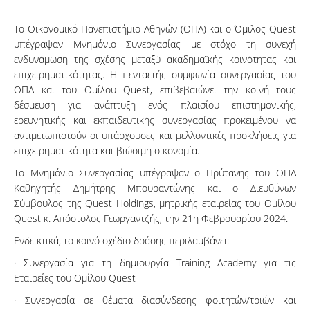
Το Οικονομικό Πανεπιστήμιο Αθηνών (ΟΠΑ) και ο Όμιλος Quest
υπέγραψαν Μνημόνιο Συνεργασίας με στόχο τη συνεχή
ενδυνάμωση της σχέσης μεταξύ ακαδημαϊκής κοινότητας και
επιχειρηματικότητας. Η πενταετής συμφωνία συνεργασίας του
ΟΠΑ και του Ομίλου Quest, επιβεβαιώνει την κοινή τους
δέσμευση για ανάπτυξη ενός πλαισίου επιστημονικής,
ερευνητικής και εκπαιδευτικής συνεργασίας προκειμένου να
αντιμετωπιστούν οι υπάρχουσες και μελλοντικές προκλήσεις για
επιχειρηματικότητα και βιώσιμη οικονομία.
Το Μνημόνιο Συνεργασίας υπέγραψαν ο Πρύτανης του ΟΠΑ
Καθηγητής Δημήτρης Μπουραντώνης και ο Διευθύνων
Σύμβουλος της Quest Holdings, μητρικής εταιρείας του Ομίλου
Quest κ. Απόστολος Γεωργαντζής, την 21η Φεβρουαρίου 2024.
Ενδεικτικά, το κοινό σχέδιο δράσης περιλαμβάνει:
· Συνεργασία για τη δημιουργία Training Academy για τις
Εταιρείες του Ομίλου Quest
· Συνεργασία σε θέματα διασύνδεσης φοιτητών/τριών και