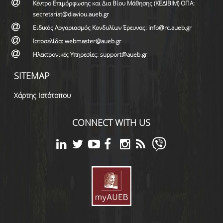
Κέντρο Επιμόρφωσης και Δια Βίου Μάθησης (ΚΕΔΙΒΙΜ) ΟΠΑ:
secretariat@diaviou.aueb.gr
Ειδικός Λογαριασμός Κονδυλίων Έρευνας: info@rc.aueb.gr
Ιστοσελίδα: webmaster@aueb.gr
Ηλεκτρονικές Υπηρεσίες: support@aueb.gr
SITEMAP
Χάρτης Ιστότοπου
CONNECT WITH US