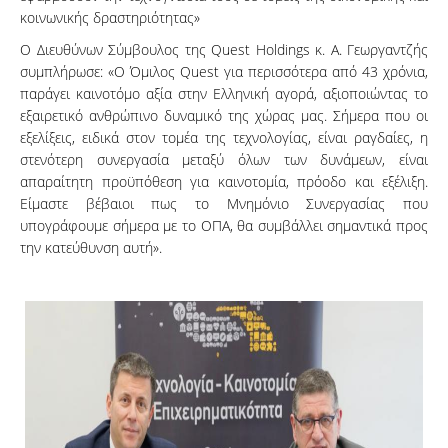
κοινωνικής δραστηριότητας»
Ο Διευθύνων Σύμβουλος της Quest Holdings κ. Α. Γεωργαντζής
συμπλήρωσε: «Ο Όμιλος Quest για περισσότερα από 43 χρόνια,
παράγει καινοτόμο αξία στην Ελληνική αγορά, αξιοποιώντας το
εξαιρετικό ανθρώπινο δυναμικό της χώρας μας. Σήμερα που οι
εξελίξεις, ειδικά στον τομέα της τεχνολογίας, είναι ραγδαίες, η
στενότερη συνεργασία μεταξύ όλων των δυνάμεων, είναι
απαραίτητη προϋπόθεση για καινοτομία, πρόοδο και εξέλιξη.
Είμαστε βέβαιοι πως το Μνημόνιο Συνεργασίας που
υπογράφουμε σήμερα με το ΟΠΑ, θα συμβάλλει σημαντικά προς
την κατεύθυνση αυτή».