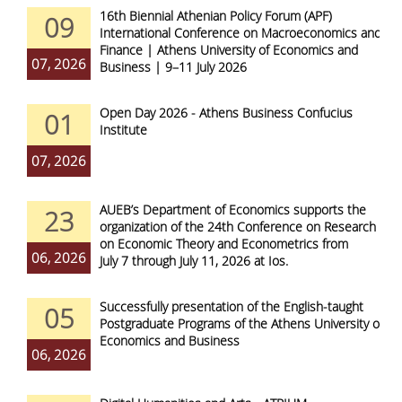
16th Biennial Athenian Policy Forum (APF)
09
International Conference on Macroeconomics and
Finance | Athens University of Economics and
07, 2026
Business | 9–11 July 2026
Open Day 2026 - Athens Business Confucius
01
Institute
07, 2026
AUEB’s Department of Economics supports the
23
organization of the 24th Conference on Research
on Economic Theory and Econometrics from
06, 2026
July 7 through July 11, 2026 at Ios.
Successfully presentation of the English-taught
05
Postgraduate Programs of the Athens University of
Economics and Business
06, 2026