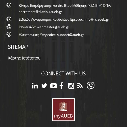
Κέντρο Επιμόρφωσης και Δια Βίου Μάθησης (ΚΕΔΙΒΙΜ) ΟΠΑ:
secretariat@diaviou.aueb.gr
Ειδικός Λογαριασμός Κονδυλίων Έρευνας: info@rc.aueb.gr
Ιστοσελίδα: webmaster@aueb.gr
Ηλεκτρονικές Υπηρεσίες: support@aueb.gr
SITEMAP
Χάρτης Ιστότοπου
CONNECT WITH US