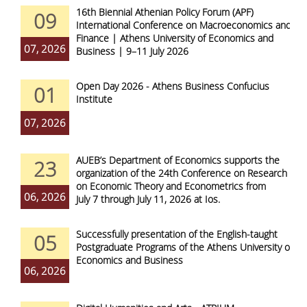
16th Biennial Athenian Policy Forum (APF)
09
International Conference on Macroeconomics and
Finance | Athens University of Economics and
07, 2026
Business | 9–11 July 2026
Open Day 2026 - Athens Business Confucius
01
Institute
07, 2026
AUEB’s Department of Economics supports the
23
organization of the 24th Conference on Research
on Economic Theory and Econometrics from
06, 2026
July 7 through July 11, 2026 at Ios.
Successfully presentation of the English-taught
05
Postgraduate Programs of the Athens University of
Economics and Business
06, 2026