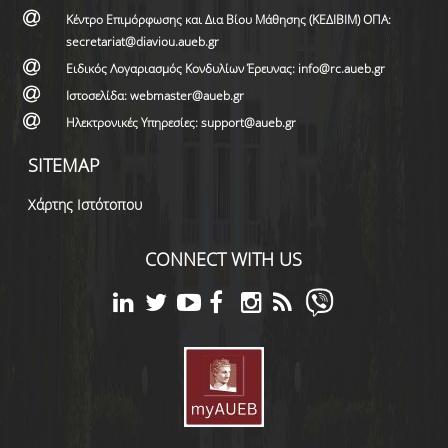
Κέντρο Επιμόρφωσης και Δια Βίου Μάθησης (ΚΕΔΙΒΙΜ) ΟΠΑ:
secretariat@diaviou.aueb.gr
Ειδικός Λογαριασμός Κονδυλίων Έρευνας: info@rc.aueb.gr
Ιστοσελίδα: webmaster@aueb.gr
Ηλεκτρονικές Υπηρεσίες: support@aueb.gr
SITEMAP
Χάρτης Ιστότοπου
CONNECT WITH US