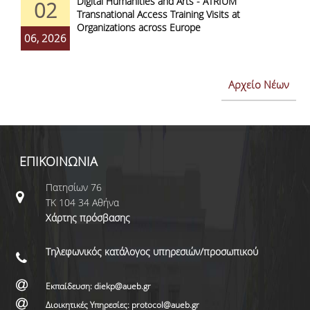
Digital Humanities and Arts - ATRIUM
02
Transnational Access Training Visits at
Organizations across Europe
06, 2026
Αρχείο Νέων
ΕΠΙΚΟΙΝΩΝΙΑ
Πατησίων 76
ΤΚ 104 34 Αθήνα
Χάρτης πρόσβασης
Τηλεφωνικός κατάλογος υπηρεσιών/προσωπικού
Εκπαίδευση: diekp@aueb.gr
Διοικητικές Υπηρεσίες: protocol@aueb.gr