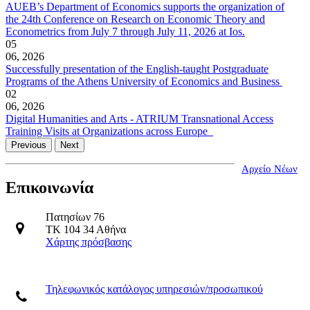
AUEB’s Department of Economics supports the organization of
the 24th Conference on Research on Economic Theory and
Econometrics from July 7 through July 11, 2026 at Ios.
05
06, 2026
Successfully presentation of the English-taught Postgraduate
Programs of the Athens University of Economics and Business
02
06, 2026
Digital Humanities and Arts - ATRIUM Transnational Access
Training Visits at Organizations across Europe
Previous
Next
Αρχείο Νέων
Επικοινωνία
Πατησίων 76
ΤΚ 104 34 Αθήνα
Χάρτης πρόσβασης
Τηλεφωνικός κατάλογος υπηρεσιών/προσωπικού