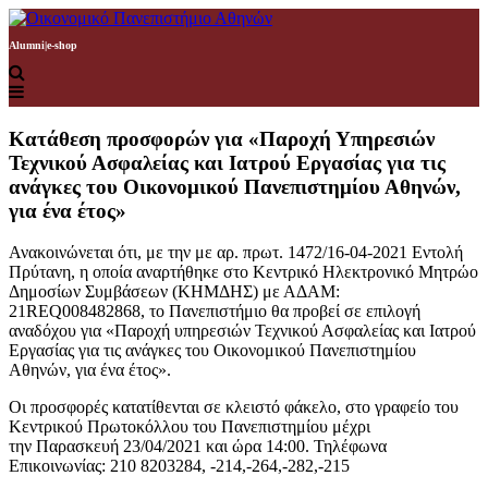
Alumni
|
e-shop
Κατάθεση προσφορών για «Παροχή Υπηρεσιών
Τεχνικού Ασφαλείας και Ιατρού Εργασίας για τις
ανάγκες του Οικονομικού Πανεπιστημίου Αθηνών,
για ένα έτος»
Ανακοινώνεται ότι, με την με αρ. πρωτ. 1472/16-04-2021 Εντολή
Πρύτανη, η οποία αναρτήθηκε στο Κεντρικό Ηλεκτρονικό Μητρώο
Δημοσίων Συμβάσεων (ΚΗΜΔΗΣ) με ΑΔΑΜ:
21REQ008482868, το Πανεπιστήμιο θα προβεί σε επιλογή
αναδόχου για «Παροχή υπηρεσιών Τεχνικού Ασφαλείας και Ιατρού
Εργασίας για τις ανάγκες του Οικονομικού Πανεπιστημίου
Αθηνών, για ένα έτος».
Οι προσφορές κατατίθενται σε κλειστό φάκελο, στο γραφείο του
Κεντρικού Πρωτοκόλλου του Πανεπιστημίου μέχρι
την Παρασκευή 23/04/2021 και ώρα 14:00. Τηλέφωνα
Επικοινωνίας: 210 8203284, -214,-264,-282,-215