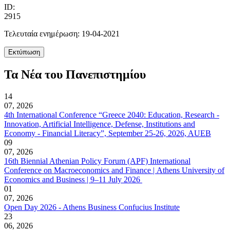
ID:
2915
Τελευταία ενημέρωση: 19-04-2021
Τα Νέα του Πανεπιστημίου
14
07, 2026
4th International Conference “Greece 2040: Education, Research -
Innovation, Artificial Intelligence, Defense, Institutions and
Economy - Financial Literacy”, September 25-26, 2026, AUEB
09
07, 2026
16th Biennial Athenian Policy Forum (APF) International
Conference on Macroeconomics and Finance | Athens University of
Economics and Business | 9–11 July 2026
01
07, 2026
Open Day 2026 - Athens Business Confucius Institute
23
06, 2026