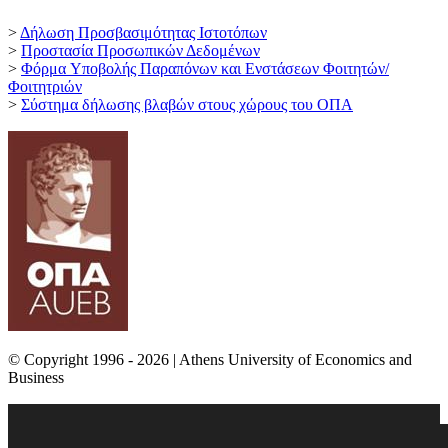
>
Δήλωση Προσβασιμότητας Ιστοτόπων
>
Προστασία Προσωπικών Δεδομένων
>
Φόρμα Yποβολής Παραπόνων και Ενστάσεων Φοιτητών/
Φοιτητριών
>
Σύστημα δήλωσης βλαβών στους χώρους του ΟΠΑ
© Copyright 1996 - 2026 | Athens University of Economics and
Business