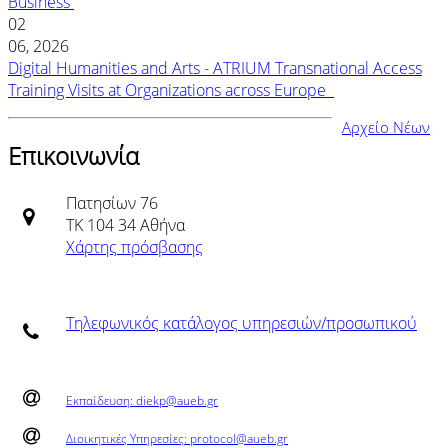
Business
02
06, 2026
Digital Humanities and Arts - ATRIUM Transnational Access
Training Visits at Organizations across Europe
Αρχείο Νέων
Επικοινωνία
Πατησίων 76
ΤΚ 104 34 Αθήνα
Χάρτης πρόσβασης
Τηλεφωνικός κατάλογος υπηρεσιών/προσωπικού
Εκπαίδευση: diekp@aueb.gr
Διοικητικές Υπηρεσίες: protocol@aueb.gr