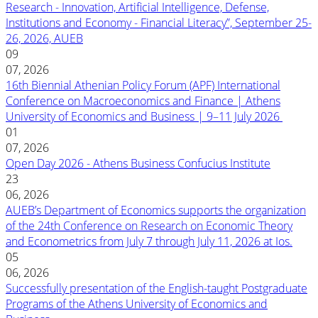
Research - Innovation, Artificial Intelligence, Defense,
Institutions and Economy - Financial Literacy”, September 25-
26, 2026, AUEB
09
07, 2026
16th Biennial Athenian Policy Forum (APF) International
Conference on Macroeconomics and Finance | Athens
University of Economics and Business | 9–11 July 2026
01
07, 2026
Open Day 2026 - Athens Business Confucius Institute
23
06, 2026
AUEB’s Department of Economics supports the organization
of the 24th Conference on Research on Economic Theory
and Econometrics from July 7 through July 11, 2026 at Ios.
05
06, 2026
Successfully presentation of the English-taught Postgraduate
Programs of the Athens University of Economics and