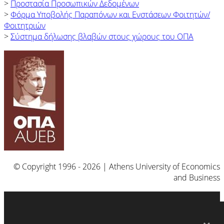
>
Προστασία Προσωπικών Δεδομένων
>
Φόρμα Yποβολής Παραπόνων και Ενστάσεων Φοιτητών/
Φοιτητριών
>
Σύστημα δήλωσης βλαβών στους χώρους του ΟΠΑ
© Copyright 1996 - 2026 | Athens University of Economics
and Business