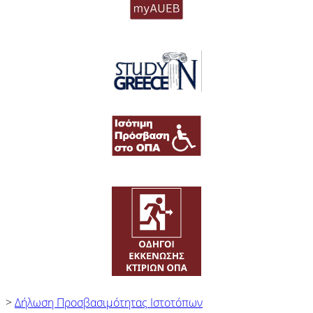
>
Δήλωση Προσβασιμότητας Ιστοτόπων