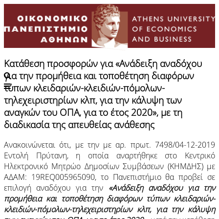
Κατάθεση προσφορών για «Ανάδειξη αναδόχου
Alumni
|
e-shop
για την προμήθεια και τοποθέτηση διαφόρων
τύπων κλειδαριών-κλειδιών-πόμολων-
τηλεχειριστηρίων κλπ, για την κάλυψη των
αναγκών του ΟΠΑ, για το έτος 2020», με τη
διαδικασία της απευθείας ανάθεσης
Ανακοινώνεται ότι, με την με αρ. πρωτ. 7498/04-12-2019
Εντολή Πρύτανη, η οποία αναρτήθηκε στο Κεντρικό
Ηλεκτρονικό Μητρώο Δημοσίων Συμβάσεων (ΚΗΜΔΗΣ) με
ΑΔΑΜ: 19REQ005965090, το Πανεπιστήμιο θα προβεί σε
επιλογή αναδόχου για την
«Ανάδειξη αναδόχου για την
προμήθεια και τοποθέτηση διαφόρων τύπων κλειδαριών-
κλειδιών-πόμολων-τηλεχειριστηρίων κλπ, για την κάλυψη