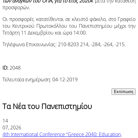
των αναγκών του ΟΠΑ, για το έτος 2020»
, μετά την κατάθεση
προσφορών.
Οι προσφορές κατατίθενται σε κλειστό φάκελο, στο Γραφείο
του Κεντρικού Πρωτοκόλλου του Πανεπιστημίου μέχρι την
Τετάρτη 11 Δεκεμβρίου και ώρα 14:00.
Τηλέφωνα Επικοινωνίας: 210-8203 214, -284, -264, -215.
ID:
2048
Τελευταία ενημέρωση: 04-12-2019
Τα Νέα του Πανεπιστημίου
14
07, 2026
4th International Conference “Greece 2040: Education,