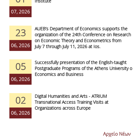
Institute
07, 2026
AUEB’s Department of Economics supports the
23
organization of the 24th Conference on Research
on Economic Theory and Econometrics from
06, 2026
July 7 through July 11, 2026 at Ios.
Successfully presentation of the English-taught
05
Postgraduate Programs of the Athens University of
Economics and Business
06, 2026
Digital Humanities and Arts - ATRIUM
02
Transnational Access Training Visits at
Organizations across Europe
06, 2026
Αρχείο Νέων