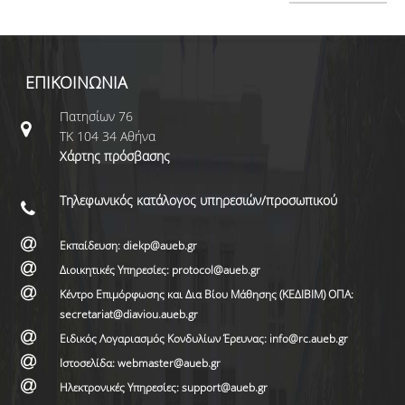
ΕΠΙΚΟΙΝΩΝΙΑ
Πατησίων 76
ΤΚ 104 34 Αθήνα
Χάρτης πρόσβασης
Τηλεφωνικός κατάλογος υπηρεσιών/προσωπικού
Εκπαίδευση: diekp@aueb.gr
Διοικητικές Υπηρεσίες: protocol@aueb.gr
Κέντρο Επιμόρφωσης και Δια Βίου Μάθησης (ΚΕΔΙΒΙΜ) ΟΠΑ:
secretariat@diaviou.aueb.gr
Ειδικός Λογαριασμός Κονδυλίων Έρευνας: info@rc.aueb.gr
Ιστοσελίδα: webmaster@aueb.gr
Ηλεκτρονικές Υπηρεσίες: support@aueb.gr