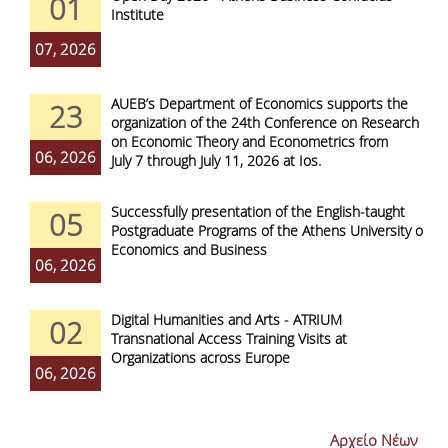
01
Institute
07, 2026
AUEB’s Department of Economics supports the
23
organization of the 24th Conference on Research
on Economic Theory and Econometrics from
06, 2026
July 7 through July 11, 2026 at Ios.
Successfully presentation of the English-taught
05
Postgraduate Programs of the Athens University of
Economics and Business
06, 2026
Digital Humanities and Arts - ATRIUM
02
Transnational Access Training Visits at
Organizations across Europe
06, 2026
Αρχείο Νέων