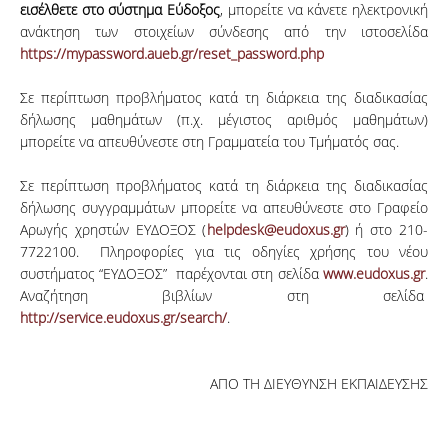
εισέλθετε στο σύστημα Εύδοξος
, μπορείτε να κάνετε ηλεκτρονική
ανάκτηση των στοιχείων σύνδεσης από την ιστοσελίδα
https://mypassword.aueb.gr/reset_password.php
Σε περίπτωση προβλήματος κατά τη διάρκεια της διαδικασίας
δήλωσης μαθημάτων (π.χ. μέγιστος αριθμός μαθημάτων)
μπορείτε να απευθύνεστε στη Γραμματεία του Τμήματός σας.
Σε περίπτωση προβλήματος κατά τη διάρκεια της διαδικασίας
δήλωσης συγγραμμάτων μπορείτε να απευθύνεστε στο Γραφείο
Αρωγής χρηστών ΕΥΔΟΞΟΣ (
helpdesk@eudoxus.gr
) ή στο 210-
7722100. Πληροφορίες για τις οδηγίες χρήσης του νέου
συστήματος “ΕΥΔΟΞΟΣ” παρέχονται στη σελίδα
www.eudoxus.gr
.
Αναζήτηση βιβλίων στη σελίδα
http://service.eudoxus.gr/search/
.
ΑΠΟ ΤΗ ΔΙΕΥΘΥΝΣΗ ΕΚΠΑΙΔΕΥΣΗΣ