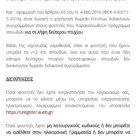
Κατ΄ εφαρμογή του άρθρου 65 του Ν. 4386/2016 (ΦΕΚ Α 83/11-
5-2016), είναι δυνατή η χορήγηση δωρεάν έντυπων διδακτικών
συγγραμμάτων στους φοιτητές που παρακολουθούν πρόγραμμα
σπουδών
για τη λήψη δεύτερου πτυχίου
.
Βάσει της ισχύουσας νομοθεσίας τόσο οι φοιτητές που έχουν
υπερβεί τα ν+2 έτη σπουδών, όσο και αυτοί που είναι ήδη
κάτοχοι δεύτερου πτυχίου προπτυχιακών σπουδών δεν
δικαιούνται δωρεάν διδακτικά συγγράμματα.
ΔΙΕΥΚΡΙΝΙΣΕΙΣ
Όσοι φοιτητές δεν έχετε ενεργοποιήσει τον λογαριασμό σας,
μπορείτε να το κάνετε μέσω της υπηρεσίας ενεργοποίησης
ηλεκτρονικού λογαριασμού επισκεπτόμενοι την ιστοσελίδα
https://uregister.aueb.gr/
.
Όσοι φοιτητές έχετε
μη λειτουργικούς κωδικούς ή δεν μπορείτε
να εισέλθετε στην ηλεκτρονική Γραμματεία ή δεν μπορείτε να