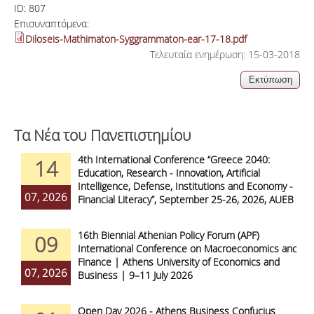
ID:
807
Επισυναπτόμενα:
Diloseis-Mathimaton-Syggrammaton-ear-17-18.pdf
Τελευταία ενημέρωση: 15-03-2018
Τα Νέα του Πανεπιστημίου
4th International Conference “Greece 2040:
14
Education, Research - Innovation, Artificial
Intelligence, Defense, Institutions and Economy -
07, 2026
Financial Literacy”, September 25-26, 2026, AUEB
16th Biennial Athenian Policy Forum (APF)
09
International Conference on Macroeconomics and
Finance | Athens University of Economics and
07, 2026
Business | 9–11 July 2026
Open Day 2026 - Athens Business Confucius