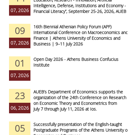
Intelligence, Defense, Institutions and Economy -
07, 2026
Financial Literacy”, September 25-26, 2026, AUEB
16th Biennial Athenian Policy Forum (APF)
09
International Conference on Macroeconomics and
Finance | Athens University of Economics and
07, 2026
Business | 9–11 July 2026
Open Day 2026 - Athens Business Confucius
01
Institute
07, 2026
AUEB’s Department of Economics supports the
23
organization of the 24th Conference on Research
on Economic Theory and Econometrics from
06, 2026
July 7 through July 11, 2026 at Ios.
Successfully presentation of the English-taught
05
Postgraduate Programs of the Athens University of