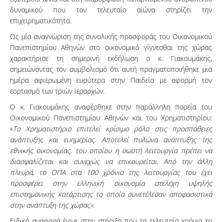
δυναμικού που τον τελευταίο αιώνα στηρίζει την
επιχειρηματικότητα.
Ως μία αναγνώριση της συνολικής προσφοράς του Οικονομικού
Πανεπιστημίου Αθηνών στο οικονομικό γίγνεσθαι της χώρας
χαρακτήρισε τη σημερινή εκδήλωση ο κ. Γιακουμάκης,
σημειώνοντας τον συμβολισμό ότι αυτή πραγματοποιήθηκε μια
ημέρα αφιερωμένη ευρύτερα στην Παιδεία με αφορμή τον
εορτασμό των τριών Ιεραρχών.
O κ. Γιακουμάκης αναφέρθηκε στην παράλληλη πορεία του
Οικονομικού Πανεπιστημίου Αθηνών και του Χρηματιστηρίου:
«
Το Χρηματιστήριο επιτελεί κρίσιμο ρόλο στις προσπάθειες
ανάπτυξης και ευημερίας. Αποτελεί πυλώνα ανάπτυξης της
εθνικής οικονομίας, του οποίου η σωστή λειτουργία πρέπει να
διασφαλίζεται και συνεχώς να επικουρείται. Από την άλλη
πλευρά, το ΟΠΑ στα 100 χρόνια της λειτουργίας του έχει
προσφέρει στην ελληνική οικονομία στελέχη υψηλής
επιστημονικής κατάρτισης τα οποία συνετέλεσαν αποφασιστικά
στην ανάπτυξη της χώρας».
Ειδική αναφορά έγινε στην στήριξη που τα τελευταία χρόνια το