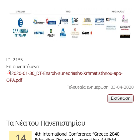
ID:
2135
Επισυναπτόμενα:
2020-01-30_DT-Enarxh-sunedriashs-Xrhmatisthriou-apo-
OPA.pdf
Τελευταία ενημέρωση: 03-04-2020
Τα Νέα του Πανεπιστημίου
4th International Conference “Greece 2040:
14
Education, Research - Innovation, Artificial