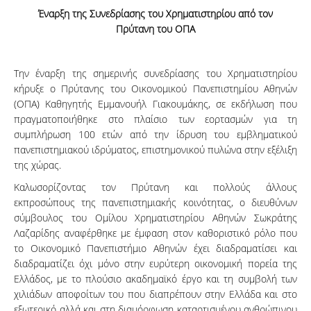
Έναρξη της Συνεδρίασης του Χρηματιστηρίου από τον
Πρύτανη του ΟΠΑ
Την έναρξη της σημερινής συνεδρίασης του Χρηματιστηρίου
κήρυξε ο Πρύτανης του Οικονομικού Πανεπιστημίου Αθηνών
(ΟΠΑ) Καθηγητής Εμμανουήλ Γιακουμάκης, σε εκδήλωση που
πραγματοποιήθηκε στο πλαίσιο των εορτασμών για τη
συμπλήρωση 100 ετών από την ίδρυση του εμβληματικού
πανεπιστημιακού ιδρύματος, επιστημονικού πυλώνα στην εξέλιξη
της χώρας.
Καλωσορίζοντας τον Πρύτανη και πολλούς άλλους
εκπροσώπους της πανεπιστημιακής κοινότητας, ο διευθύνων
σύμβουλος του Ομίλου Χρηματιστηρίου Αθηνών Σωκράτης
Λαζαρίδης αναφέρθηκε με έμφαση στον καθοριστικό ρόλο που
το Οικονομικό Πανεπιστήμιο Αθηνών έχει διαδραματίσει και
διαδραματίζει όχι μόνο στην ευρύτερη οικονομική πορεία της
Ελλάδος, με το πλούσιο ακαδημαϊκό έργο και τη συμβολή των
χιλιάδων αποφοίτων του που διαπρέπουν στην Ελλάδα και στο
εξωτερικό αλλά και στη διαμόρφωση καταρτισμένου ανθρώπινου