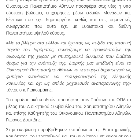
Οικονομικό Πανεπιστήμιο Αθηνών προσφέρει στις νέες ή υπό
σύσταση βιώσιμες επιχειρήσεις μέσω ειδικών Μονάδων και
Κέντρων που έχει δημιουργήσει καθώς και στις σημαντικές
συνεργασίες που αυτό έχει με Ευρωπαϊκά και διεθνή
Πανεπιστήμια υψηλού κύρους.
«
Με το βλέμμα στο μέλλον και έχοντας ως πυξίδα της ιστορική
πορεία του Ιδρύματος, συνεχίζουμε να τροφοδοτούμε την
οικονομία της χώρας με επιστημονικό δυναμικό που διαθέτει
όραμα για την ανάπτυξή της. Διαρκής μας επιδίωξη είναι το
Οικονομικό Πανεπιστήμιο Αθηνών να λειτουργεί δημιουργικά ως
φυτώριο ανανέωσης και εκσυγχρονισμού της ελληνικής
κοινωνίας και όχι ως απλός μηχανισμός αναπαραγωγής της
»
τόνισε ο κ. Γιακουμάκης.
Το παραδοσιακό κουδούνι προσέφερε στον Πρύτανη του ΟΠΑ το
μέλος του Διοικητικού Συμβουλίου του Χρηματιστηρίου Αθηνών
και επίσης Καθηγητής του Οικονομικού Πανεπιστημίου Αθηνών,
Γιώργος Δουκίδης.
Στην εκδήλωση παραβρέθηκαν εκπρόσωποι της Επιστημονικής
Κοινότητας, του τραπεζικού και του ευρύτερου επιχειρηματικού