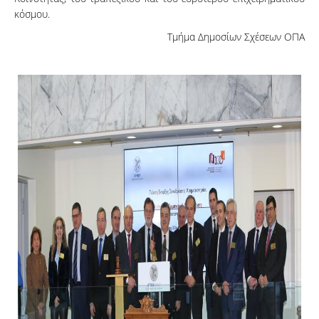
κόσμου.
Τμήμα Δημοσίων Σχέσεων ΟΠΑ