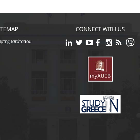
ITEMAP
CONNECT WITH US
ρτης Ιστότοπου