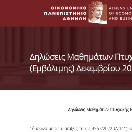
Δηλώσεις Μαθημάτων Πτυχ
(Εμβόλιμης) Δεκεμβρίου 2
Δηλώσεις Μαθημάτων Πτυχιακής Ε
Σύμφωνα με τις διατάξεις του ν. 4957/2022 (Α 141) 