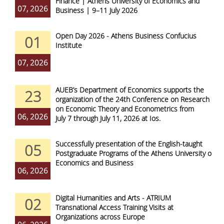
Finance | Athens University of Economics and
07, 2026
Business | 9–11 July 2026
Open Day 2026 - Athens Business Confucius
01
Institute
07, 2026
AUEB’s Department of Economics supports the
23
organization of the 24th Conference on Research
on Economic Theory and Econometrics from
06, 2026
July 7 through July 11, 2026 at Ios.
Successfully presentation of the English-taught
05
Postgraduate Programs of the Athens University of
Economics and Business
06, 2026
Digital Humanities and Arts - ATRIUM
02
Transnational Access Training Visits at
Organizations across Europe