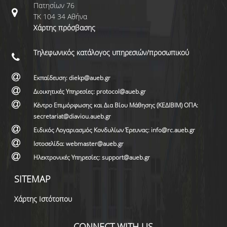
Πατησίων 76
ΤΚ 104 34 Αθήνα
Χάρτης πρόσβασης
Τηλεφωνικός κατάλογος υπηρεσιών/προσωπικού
Εκπαίδευση: diekp@aueb.gr
Διοικητικές Υπηρεσίες: protocol@aueb.gr
Κέντρο Επιμόρφωσης και Δια Βίου Μάθησης (ΚΕΔΙΒΙΜ) ΟΠΑ:
secretariat@diaviou.aueb.gr
Ειδικός Λογαριασμός Κονδυλίων Έρευνας: info@rc.aueb.gr
Ιστοσελίδα: webmaster@aueb.gr
Ηλεκτρονικές Υπηρεσίες: support@aueb.gr
SITEMAP
Χάρτης Ιστότοπου
CONNECT WITH US