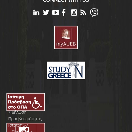
>
Δήλωση
Προσβασιμότητας
Ιστοτόπων
>
Προστασία