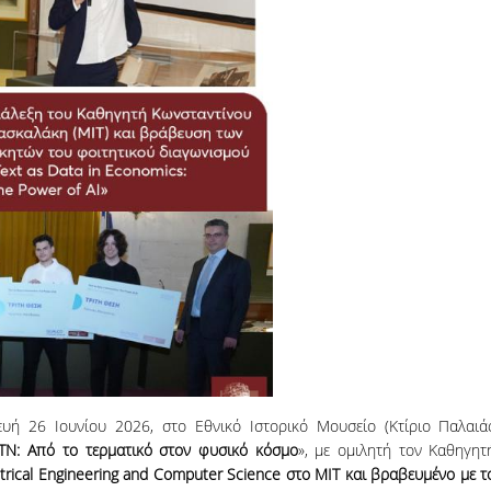
06, 2026
across Europe
υή 26 Ιουνίου 2026, στο Εθνικό Ιστορικό Μουσείο (Κτίριο Παλαιά
 ΤΝ: Από το τερματικό στον φυσικό κόσμο
», με ομιλητή τον Καθηγητ
ctrical Engineering and Computer Science στο MIT και βραβευμένο με τ