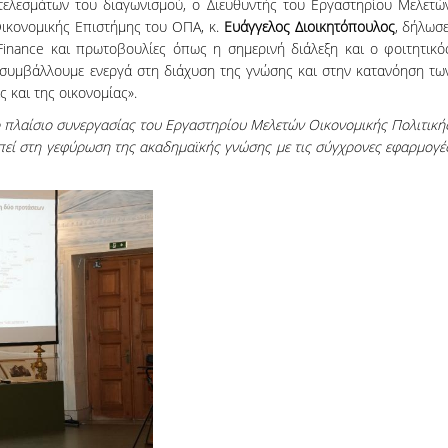
ελεσμάτων του διαγωνισμού, ο Διευθυντής του Εργαστηρίου Μελετώ
Οικονομικής Επιστήμης του ΟΠΑ, κ.
Ευάγγελος Διοικητόπουλος
, δήλωσε
 Finance και πρωτοβουλίες όπως η σημερινή διάλεξη και ο φοιτητικό
 συμβάλλουμε ενεργά στη διάχυση της γνώσης και στην κατανόηση τω
 και της οικονομίας».
ο πλαίσιο συνεργασίας του Εργαστηρίου Μελετών Οικονομικής Πολιτική
οπεί στη γεφύρωση της ακαδημαϊκής γνώσης με τις σύγχρονες εφαρμογέ